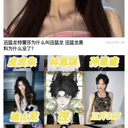
迅猛龙特蕾莎为什么叫迅猛龙 迅猛龙黑
2025-07-10
料为什么没了？