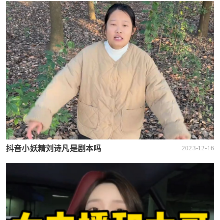
抖音小妖精刘诗凡是剧本吗
2023-12-16