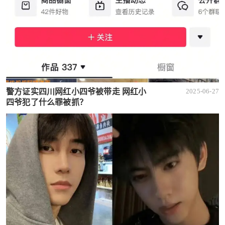
警方证实四川网红小四爷被带走 网红小
2025-06-27
四爷犯了什么罪被抓？