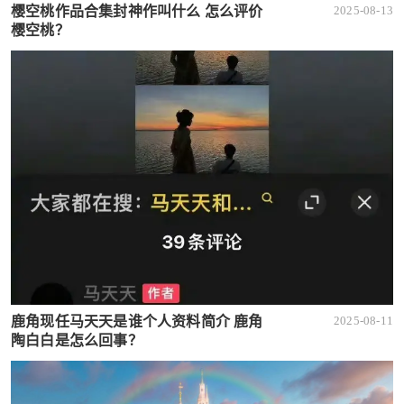
樱空桃作品合集封神作叫什么 怎么评价
2025-08-13
樱空桃？
鹿角现任马天天是谁个人资料简介 鹿角
2025-08-11
陶白白是怎么回事？