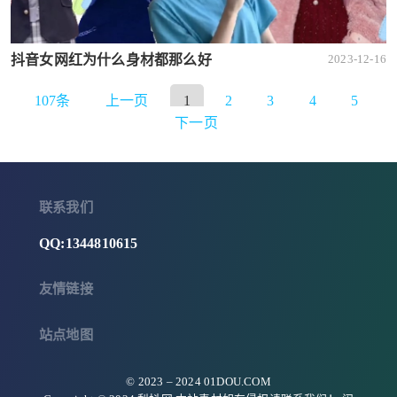
抖音女网红为什么身材都那么好
2023-12-16
107条
上一页
1
2
3
4
5
下一页
联系我们
QQ:1344810615
友情链接
站点地图
© 2023 –
2024
01DOU.COM