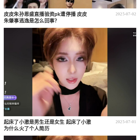
皮皮朱孙恩盛直播验资pk遭停播 皮皮
2025-07-02
朱肇事逃逸是怎么回事？
起床了小澈是男生还是女生 起床了小澈
2025-07-01
为什么火了个人简历