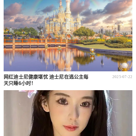
网红迪士尼健康堪忧 迪士尼在逃公主每
2025-07-22
天只睡6小时！