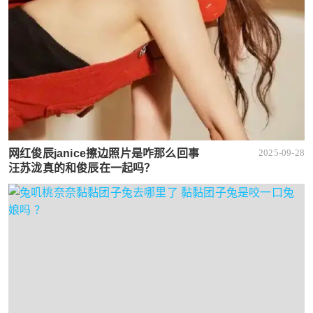
网红俊辰janice擦边照片是咋那么回事
2025-09-28
汪苏泷真的和俊辰在一起吗？