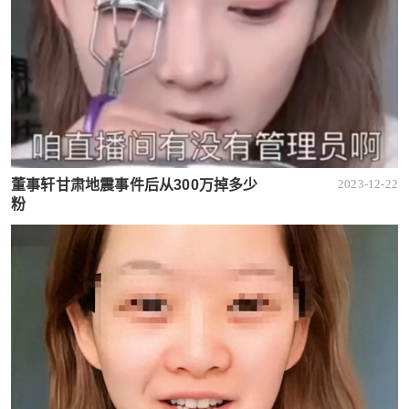
董事轩甘肃地震事件后从300万掉多少
2023-12-22
粉