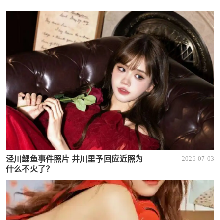
泾川鲤鱼事件照片 井川里予回应近照为
2026-07-03
什么不火了？