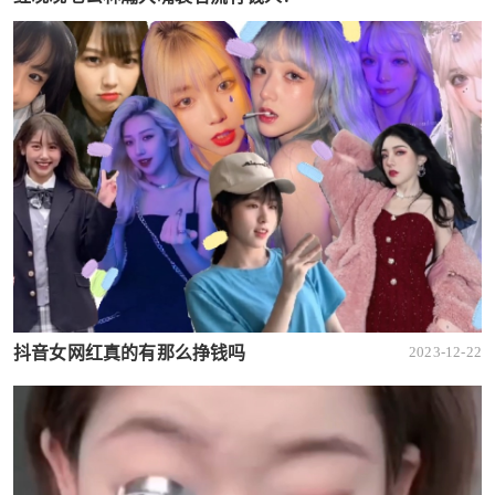
抖音女网红真的有那么挣钱吗
2023-12-22