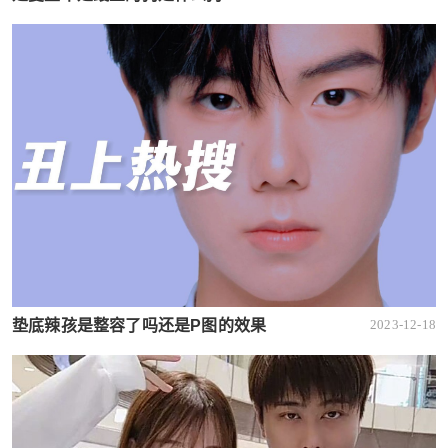
垫底辣孩是整容了吗还是P图的效果
2023-12-18