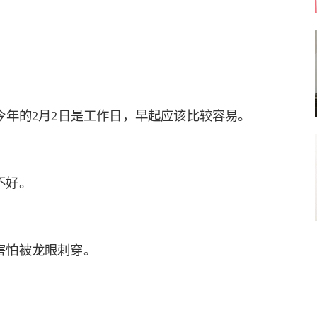
今年的2月2日是工作日，早起应该比较容易。
不好。
害怕被龙眼刺穿。