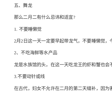
五、舞龙
那么二月二有什么忌讳和适宜?
1. 不要睡懒觉
2月2日这一天一定要早起带龙气，不要睡懒觉，
2、不吃海鲜等水产品
龙是水族馆的头，在这一天吃龙王的虾和蟹也会
3.不要动针或线
在古代，妇女不允许在二月的第二天缝补，因为