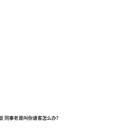
饭 同事老是叫你请客怎么办？