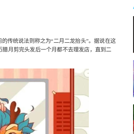
间的传统说法则称之为“二月二龙抬头”。据说在这
历腊月剪完头发后一个月都不去理发店，直到二