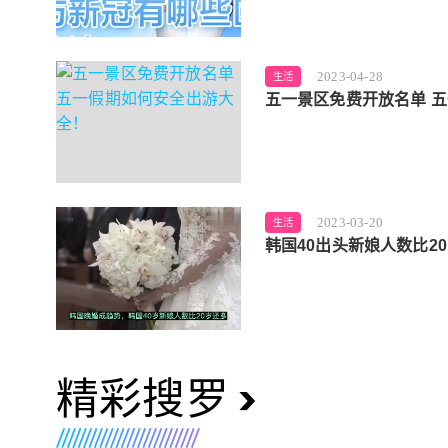
2023-04-28
生活
五一景区免费开放名单 
2023-03-20
生活
韩国40出头新娘人数比2
精彩搜罗