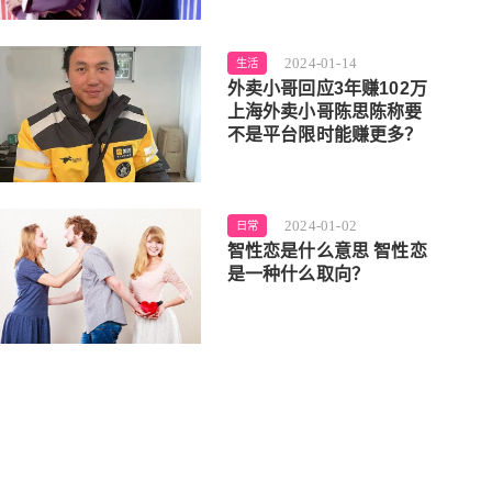
2024-01-14
生活
外卖小哥回应3年赚102万
上海外卖小哥陈思陈称要
不是平台限时能赚更多？
2024-01-02
日常
智性恋是什么意思 智性恋
是一种什么取向？