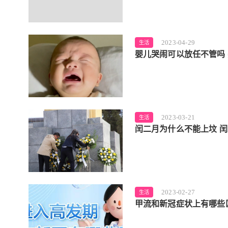
2023-04-29
生活
婴儿哭闹可以放任不管吗
2023-03-21
生活
闰二月为什么不能上坟 
2023-02-27
生活
甲流和新冠症状上有哪些