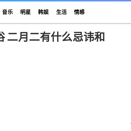
音乐
明星
韩娱
生活
情感
俗 二月二有什么忌讳和