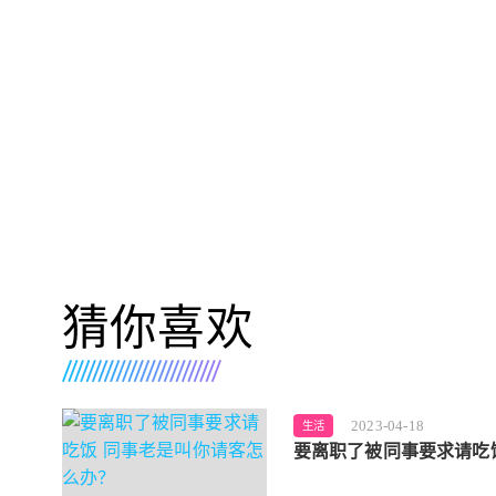
猜你喜欢
2023-04-18
生活
要离职了被同事要求请吃