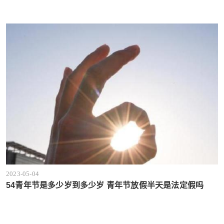
2023-05-04
54青年节是多少岁到多少岁 青年节放假半天是法定假吗