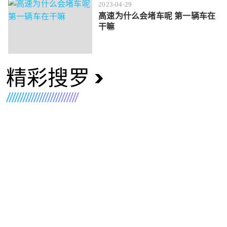
2023-04-29
高速为什么会堵车呢 第一辆车在
干嘛
精彩搜罗