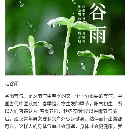
走谷雨
谷雨节气，是24节气中春季的又一个十分重要的节气，中
国古代中医认为：春季是万物生发的季节，阳气初生，所
以人们普遍认为“春夏养阳，秋冬养阴”所以谷雨节气前
后，建议青年男女要多到户外徒步健身，结伴而行出游都
可以，这样人的身体气血才会流通，身体才会更健康。就