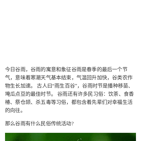
今日谷雨，谷雨的寓意和象征谷雨是春季的最后一个节
气，意味着寒潮天气基本结束，气温回升加快，谷类农作
物生长加速。 古人曰“雨生百谷”，谷雨时节是播种移苗、
埯瓜点豆的最佳时节。 谷雨还有许多民习俗：饮茶、食香
椿、祭仓颉、杀五毒等习俗，都包含着先辈们对幸福生活
的向往。
那么谷雨有什么民俗传统活动?