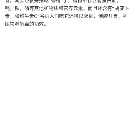
春，其实也就是指吃“香椿”了，香椿不仅含有蛋白质，
钙，铁，磷等其他矿物质和营养元素，而且还含有“胡萝卜
素，和维生素C”谷雨人们吃它还可以起到：健脾开胃，利
尿祛湿解毒的功效。