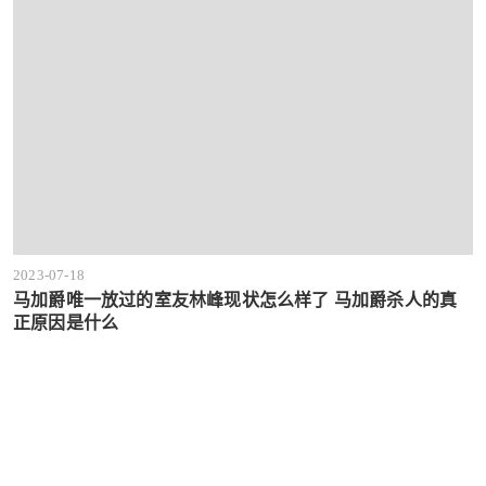
2023-07-18
马加爵唯一放过的室友林峰现状怎么样了 马加爵杀人的真
正原因是什么