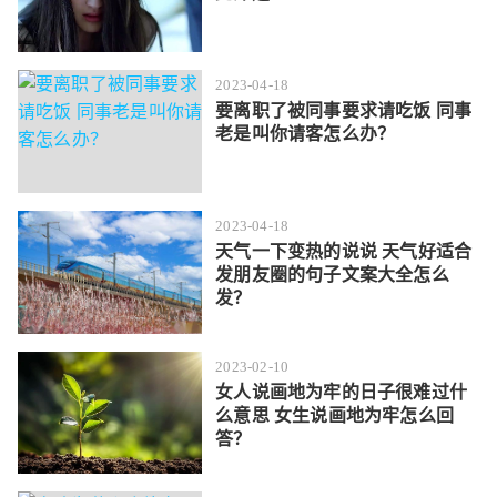
2023-04-18
要离职了被同事要求请吃饭 同事
老是叫你请客怎么办？
2023-04-18
天气一下变热的说说 天气好适合
发朋友圈的句子文案大全怎么
发？
2023-02-10
女人说画地为牢的日子很难过什
么意思 女生说画地为牢怎么回
答？