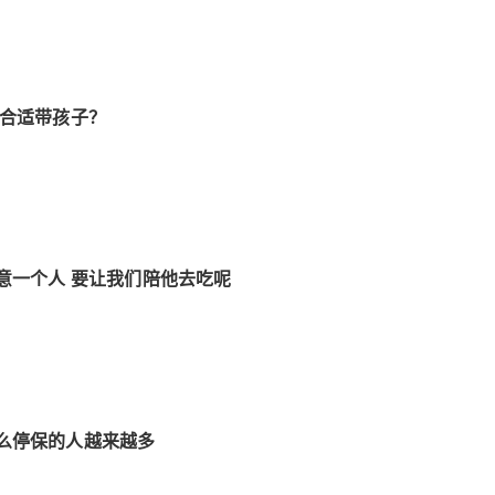
最合适带孩子？
意一个人 要让我们陪他去吃呢
么停保的人越来越多