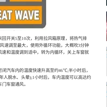
回开关5至10次，利用拉风箱原理，将热气排
风速调至最大，使用外循环功能，大概吹3分钟
风速和温度调到适中，转为内循环，关上车窗就
密闭汽车内的温度快速升高至约46℃;半小时后，
年人脱水、头晕);1小时后，车内温度可以高达约
车门车窗通风。