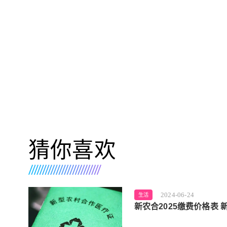
猜你喜欢
2024-06-24
生活
新农合2025缴费价格表 