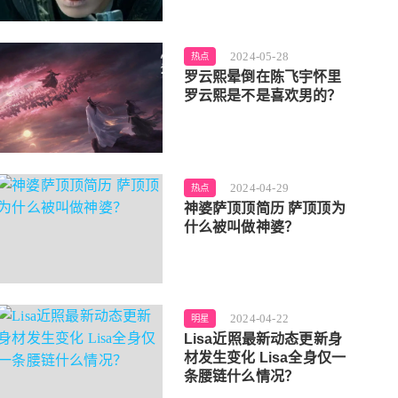
2024-05-28
热点
罗云熙晕倒在陈飞宇怀里
罗云熙是不是喜欢男的？
2024-04-29
热点
神婆萨顶顶简历 萨顶顶为
什么被叫做神婆？
2024-04-22
明星
Lisa近照最新动态更新身
材发生变化 Lisa全身仅一
条腰链什么情况？