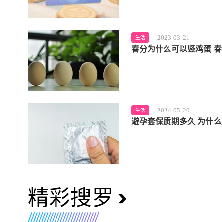
2023-03-21
生活
春分为什么可以竖鸡蛋 
2024-05-20
生活
避孕套保质期多久 为什
精彩搜罗