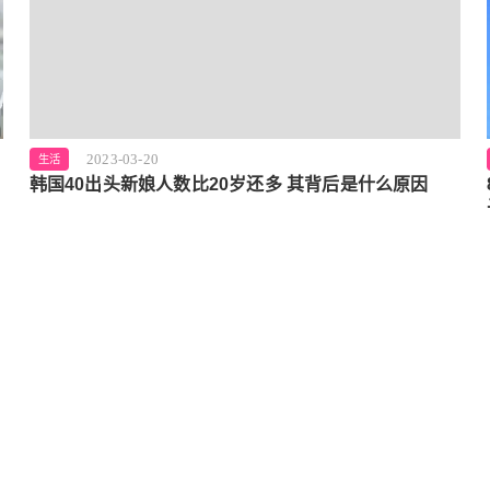
2023-03-20
生活
韩国40出头新娘人数比20岁还多 其背后是什么原因