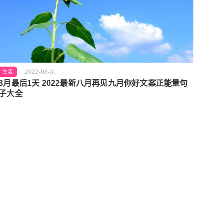
2022-08-31
生活
8月最后1天 2022最新八月再见九月你好文案正能量句
子大全