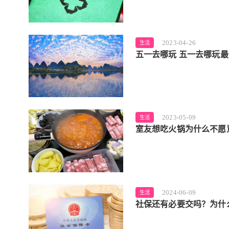
2023-04-26
生活
五一去哪玩 五一去哪玩
2023-05-09
生活
室友想吃火锅为什么不愿
2024-06-09
生活
社保还有必要交吗？为什