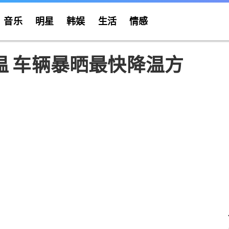
音乐
明星
韩娱
生活
情感
温 车辆暴晒最快降温方