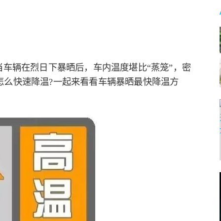
当车辆在烈日下暴晒后，车内温度堪比“蒸笼”，密
怎么快速降温?一起来看看车辆暴晒最快降温方