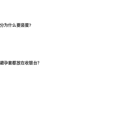
春分为什么要竖蛋?
么避孕套都放在收银台？