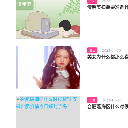
2023-03-22
生活
清明节扫墓要准备什
2023-04-30
生活
美女为什么都那么
2022-10-24
生活
合肥瑶海区什么时候