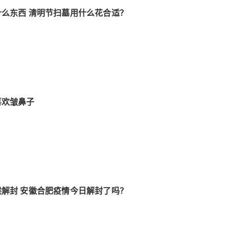
么东西 清明节扫墓用什么花合适？
喜欢皱鼻子
解封 安徽合肥疫情今日解封了吗？