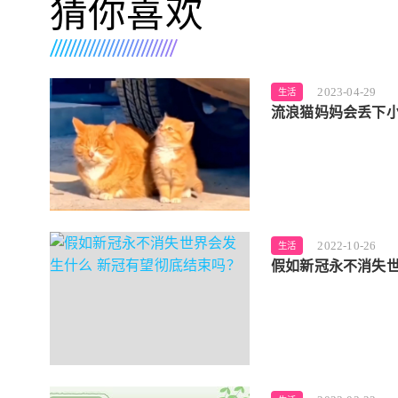
猜你喜欢
2023-04-29
生活
流浪猫妈妈会丢下小
2022-10-26
生活
假如新冠永不消失世