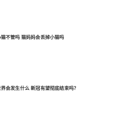
猫不管吗 猫妈妈会丢掉小猫吗
界会发生什么 新冠有望彻底结束吗？