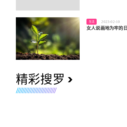
2023-02-10
生活
女人说画地为牢的日
精彩搜罗