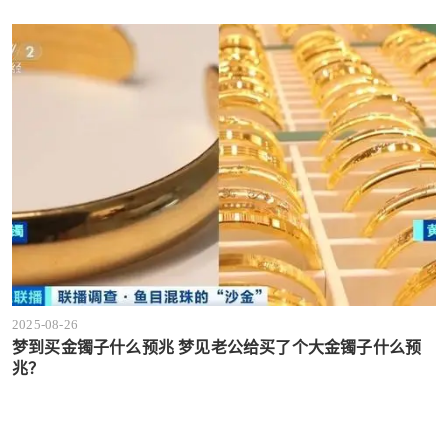
2025-08-26
梦到买金镯子什么预兆 梦见老公给买了个大金镯子什么预
兆？