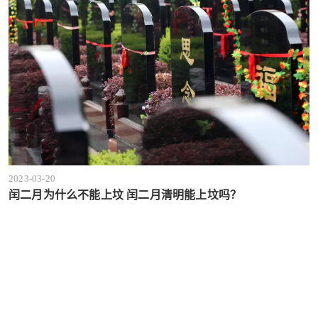
2023-03-20
闰二月为什么不能上坟 闰二月清明能上坟吗？