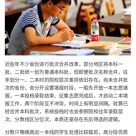
近些年不少省份进行批次合并改革，部分地区将本科一
批、二批统一划为普通本科批，但即便批次名称合并，往
年划分一、二本时的院校层次差异依旧存在。尚未合并批
次的省份，会分开设置填报时段，一般先开放一本志愿填
报，一本投档录取结束、征集志愿完成后，才启动二本填
报工作，两个阶段互不冲突，时间上有明显间隔。就算已
经合并本科批次，系统投档时也会参照院校往年录取层
次、分数线区分位次，本质还是存在先后筛选的逻辑。
分数只略微高出一本线的学生处境比较尴尬，高分段优质