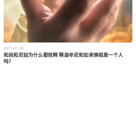
2025-07-30
和尚和尼姑为什么都姓释 释迦牟尼和如来佛祖是一个人
吗？