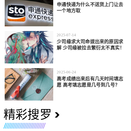
申通快递为什么不送货上门让去
一个地方取
2025-07-14
少司缘求大司命拨出来的原因求
解 少司缘被拉去繁衍太不真实！
2025-06-24
高考成绩出来后有几天时间填志
愿 高考填志愿是几号到几号？
精彩搜罗