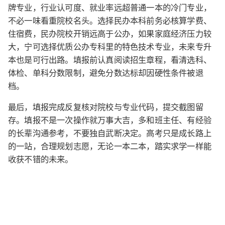
牌专业，行业认可度、就业率远超普通一本的冷门专业，
不必一味看重院校名头。选择民办本科前务必核算学费、
住宿费，民办院校开销远高于公办，如果家庭经济压力较
大，宁可选择优质公办专科里的特色技术专业，未来专升
本也是可行出路。填报前认真阅读招生章程，看清选科、
体检、单科分数限制，避免分数达标却因硬性条件被退
档。
最后，填报完成反复核对院校与专业代码，提交截图留
存。填报不是一次操作就万事大吉，多和班主任、有经验
的长辈沟通参考，不要独自武断决定。高考只是成长路上
的一站，合理规划志愿，无论一本二本，踏实求学一样能
收获不错的未来。