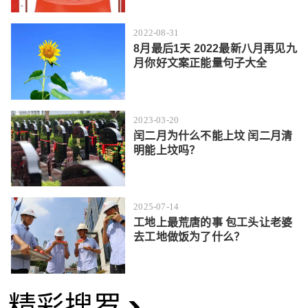
2022-08-31
8月最后1天 2022最新八月再见九
月你好文案正能量句子大全
2023-03-20
闰二月为什么不能上坟 闰二月清
明能上坟吗？
2025-07-14
工地上最荒唐的事 包工头让老婆
去工地做饭为了什么？
精彩搜罗