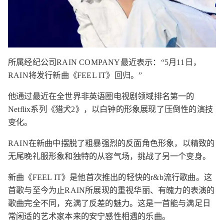
所属经纪公司RAIN COMPANY最近表示：“5月11日，
RAIN将发行新曲《FEEL IT》回归。”
他通过最近在全世界非英语圈电视剧领域排名第一的
Netflix系列《猎犬2》，以白钟的形象展现了压倒性的演技
变化。
RAIN在新曲中摆脱了粗暴强烈的反面角色形象，以精致的
无尾晚礼服形象和独特的从容气场，挑战了另一个变身。
新曲《FEEL IT》是他首次推出的轻快的r&b流行歌曲。这
首歌与至今为止RAIN所展现的重视华丽、有魄力的表演的
歌曲完全不同，充满了反差的魅力。这是一首能与满足日
常闲适的艺术家本来的安宁感性相遇的乐曲。