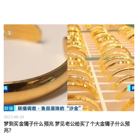
2025-08-26
梦到买金镯子什么预兆 梦见老公给买了个大金镯子什么预
兆？