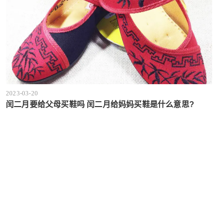
2023-03-20
闰二月要给父母买鞋吗 闰二月给妈妈买鞋是什么意思?