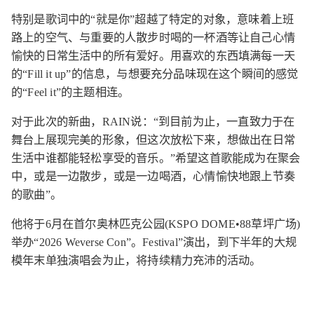
特别是歌词中的“就是你”超越了特定的对象，意味着上班
路上的空气、与重要的人散步时喝的一杯酒等让自己心情
愉快的日常生活中的所有爱好。用喜欢的东西填满每一天
的“Fill it up”的信息，与想要充分品味现在这个瞬间的感觉
的“Feel it”的主题相连。
对于此次的新曲，RAIN说：“到目前为止，一直致力于在
舞台上展现完美的形象，但这次放松下来，想做出在日常
生活中谁都能轻松享受的音乐。”希望这首歌能成为在聚会
中，或是一边散步，或是一边喝酒，心情愉快地跟上节奏
的歌曲”。
他将于6月在首尔奥林匹克公园(KSPO DOME•88草坪广场)
举办“2026 Weverse Con”。Festival”演出，到下半年的大规
模年末单独演唱会为止，将持续精力充沛的活动。