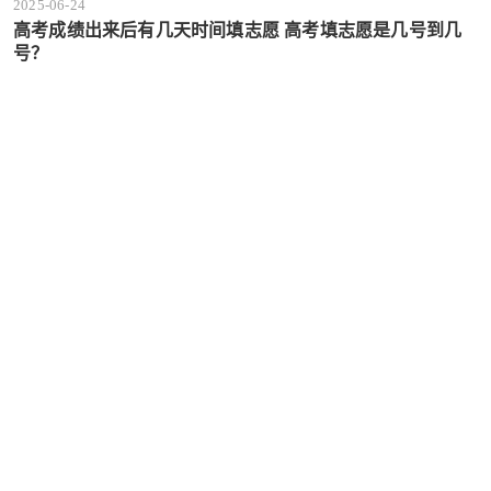
2025-06-24
高考成绩出来后有几天时间填志愿 高考填志愿是几号到几
号？