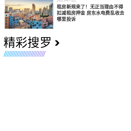
2025-07-22
租房新规来了！无正当理由不得
扣减租房押金 房东水电费乱收去
哪里投诉
精彩搜罗