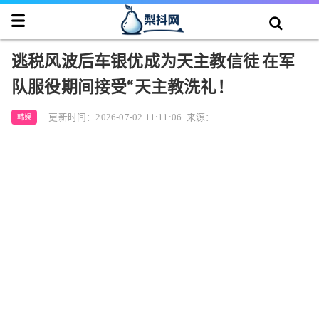
逃税风波后车银优成为天主教信徒 在军
队服役期间接受“天主教洗礼！
更新时间：2026-07-02 11:11:06
来源：
韩娱