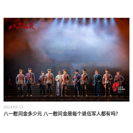
2024-05-13
八一慰问金多少元 八一慰问金是每个退伍军人都有吗？