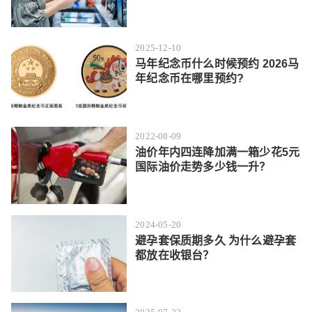
2025-12-10
马年纪念币什么时候预约 2026马
年纪念币在哪里预约?
2022-08-09
油价年内四连降加满一箱少花5元
国际油价走势多少钱一升？
2024-05-20
避孕套保质期多久 为什么避孕套
都放在收银台？