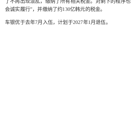
了不再出现混乱，缴纳了所有相关税金。对剩下的程序也
会诚实履行”，并缴纳了约130亿韩元的税金。
车银优于去年7月入伍，计划于2027年1月退伍。