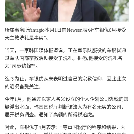
所属事务所fantagio本月1日向Newsen表明“车银优6月接受
天主教洗礼是事实”。
当天，一家韩国媒体报道说，正在军乐队服役的车银优通
过军队内部宗教活动接受了洗礼，据悉,他接受的洗礼名
为"司徒约翰"”。
迄今为止，车银优从未表明过自己的宗教信仰，因此此次
的近况备受关注。
今年1月，他通过以家人名义设立的个人企划公司逃税的嫌
疑浮出水面，韩国国税厅判断该法人为有名无实的公司，
展开税务调查。通知了高额的所得税追缴。
对此，车银优于4月表示：“尊重国税厅的程序和结果，为