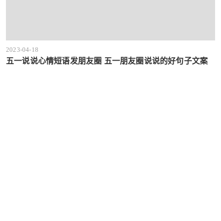
2023-04-18
五一说说心情短语发朋友圈 五一朋友圈说说的好句子文案