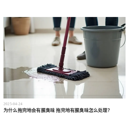
2025-04-24
为什么拖完地会有腥臭味 拖完地有腥臭味怎么处理？