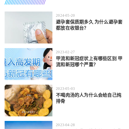
2024-05-20
避孕套保质期多久 为什么避孕套
都放在收银台？
2023-02-27
甲流和新冠症状上有哪些区别 甲
流和新冠哪个严重？
2023-05-03
不喝肉汤的人为什么会给自己炖
排骨
2023-04-28