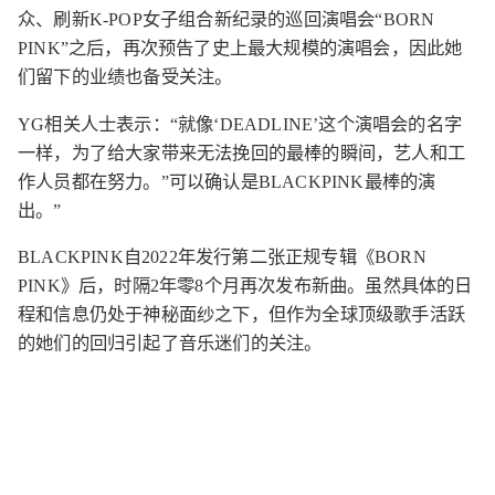
众、刷新K-POP女子组合新纪录的巡回演唱会“BORN
PINK”之后，再次预告了史上最大规模的演唱会，因此她
们留下的业绩也备受关注。
YG相关人士表示：“就像‘DEADLINE’这个演唱会的名字
一样，为了给大家带来无法挽回的最棒的瞬间，艺人和工
作人员都在努力。”可以确认是BLACKPINK最棒的演
出。”
BLACKPINK自2022年发行第二张正规专辑《BORN
PINK》后，时隔2年零8个月再次发布新曲。虽然具体的日
程和信息仍处于神秘面纱之下，但作为全球顶级歌手活跃
的她们的回归引起了音乐迷们的关注。