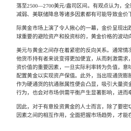
落至2500—2700美元/盎司区间。有观点认
减弱、美联储降息等诸多因素都有可能导致金价
际黄金市场上演了令人揪心的一幕，金价呈现出
球重要的避险资产和投资标的，黄金价格的波动
美元与黄金之间存在着紧密的反向关系。通常情
他货币持有者来说变得更加便宜，从而刺激需求
资价值的重要因素，一旦实际利率转为负值，意
配置黄金以实现资产保值。此外，当出现通货膨
作为硬通货的抗通胀属性便会凸显，吸引大量资
行为，也会对市场供需平衡产生显著影响，进而
因此，对于有意投资黄金的人士而言，除了要密
因素之间的相互作用，全面把握市场趋势，才能