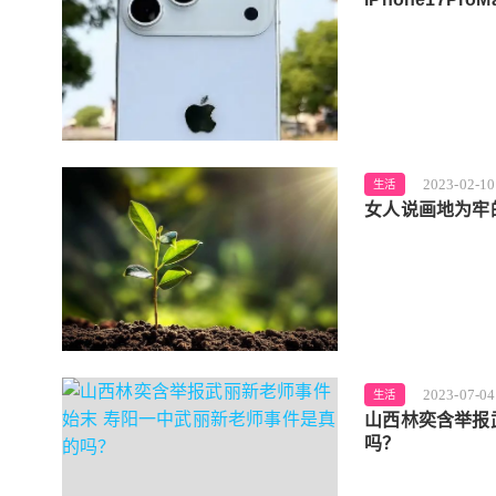
2023-02-10
生活
女人说画地为牢
2023-07-04
生活
山西林奕含举报
吗？