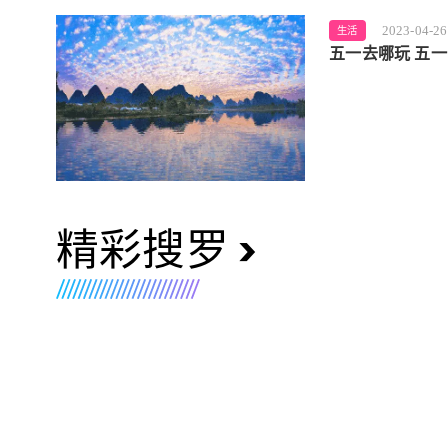
2023-04-26
生活
五一去哪玩 五
精彩搜罗