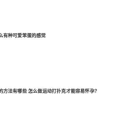
么有种可爱笨蛋的感觉
的方法有哪些 怎么做运动打扑克才能容易怀孕？