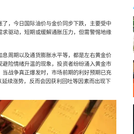
涨了，今日国际油价与金价同步下跌，主要受中
需求驱动，短期或缓解通胀压力，但需警惕地缘
加息周期以及通货膨胀水平等，都是左右黄金价
现避险情绪升温的现象，投资者纷纷涌入黄金市
，当战争真正爆发时，市场前期的利好预期已充
以延续涨势，反而会因获利回吐等因素而出现下