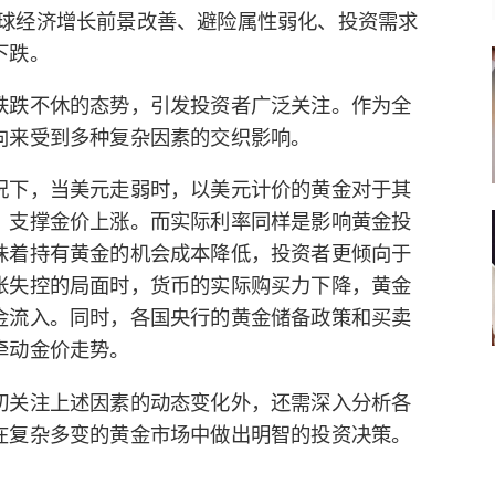
为，全球经济增长前景改善、避险属性弱化、投资需求
下跌。
跌跌不休的态势，引发投资者广泛关注。作为全
向来受到多种复杂因素的交织影响。
况下，当美元走弱时，以美元计价的黄金对于其
，支撑金价上涨。而实际利率同样是影响黄金投
味着持有黄金的机会成本降低，投资者更倾向于
胀失控的局面时，货币的实际购买力下降，黄金
金流入。同时，各国央行的黄金储备政策和买卖
牵动金价走势。
切关注上述因素的动态变化外，还需深入分析各
在复杂多变的黄金市场中做出明智的投资决策。