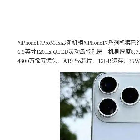
#iPhone17ProMax最新机模#iPhone1
6.9英寸120Hz OLED灵动岛挖孔屏，机身厚度8
4800万像素镜头，A19Pro芯片，12GB运存，3