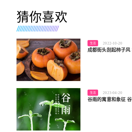
猜你喜欢
2022-10-20
生活
成都街头刮起柿子风
2023-04-20
生活
谷雨的寓意和象征 