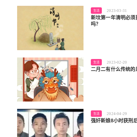
2023-03-31
生活
新坟第一年清明必须
吗？
2023-02-20
生活
二月二有什么传统的
2024-04-29
生活
强奸新娘8小时获刑