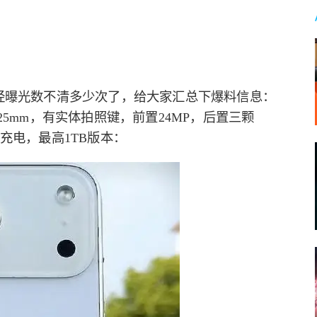
7系列机模已经曝光数不清多少次了，给大家汇总下爆料信息：
.725mm，有实体拍照键，前置24MP，后置三颗
5W充电，最高1TB版本：