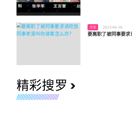
2023-04-18
生活
要离职了被同事要求
精彩搜罗