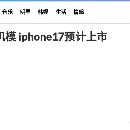
音乐
明星
韩娱
生活
情感
新机模 iphone17预计上市