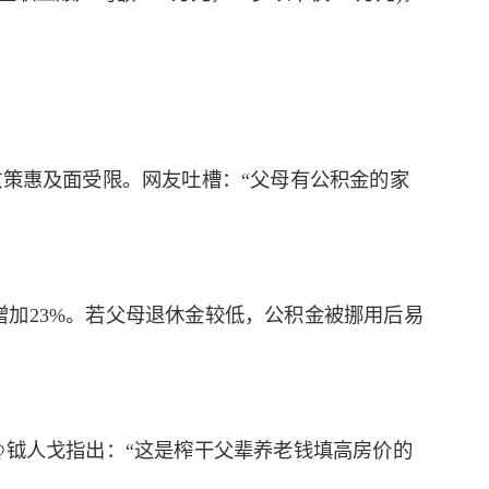
政策惠及面受限。网友吐槽：“父母有公积金的家
加23%。若父母退休金较低，公积金被挪用后易
@钺人戈指出：“这是榨干父辈养老钱填高房价的