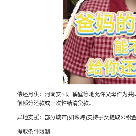
偿还月供：河南安阳、鹤壁等地允许父母作为共
前部分还款或一次性结清贷款。
异地支援：部分城市(如珠海)支持子女提取公积
提取条件限制