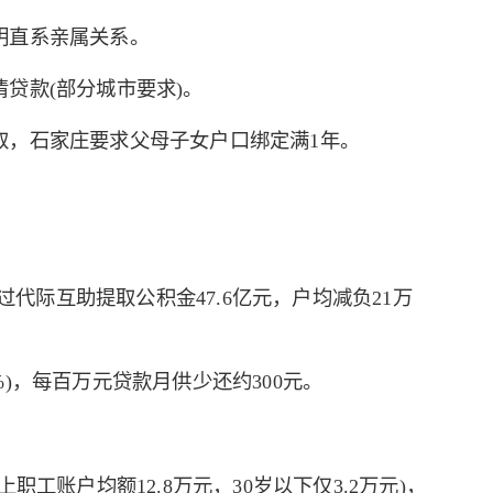
明直系亲属关系。
贷款(部分城市要求)。
取，石家庄要求父母子女户口绑定满1年。
过代际互助提取公积金47.6亿元，户均减负21万
5%)，每百万元贷款月供少还约300元。
工账户均额12.8万元，30岁以下仅3.2万元)，