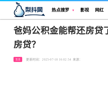
热点搜罗
影视
网红
爸妈公积金能帮还房贷
房贷？
更新时间：2025-07-18 16:02:54
来源：
生活