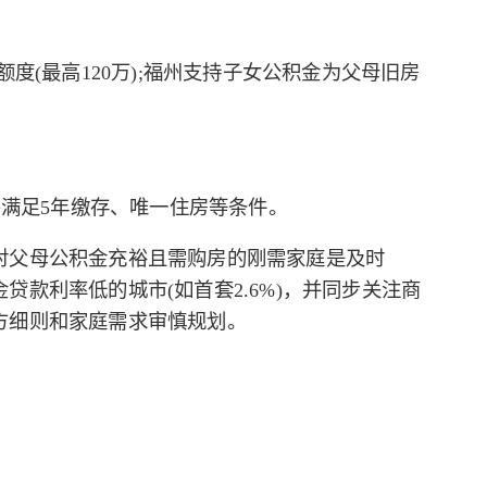
度(最高120万);福州支持子女公积金为父母旧房
需满足5年缴存、唯一住房等条件。
对父母公积金充裕且需购房的刚需家庭是及时
款利率低的城市(如首套2.6%)，并同步关注商
方细则和家庭需求审慎规划。