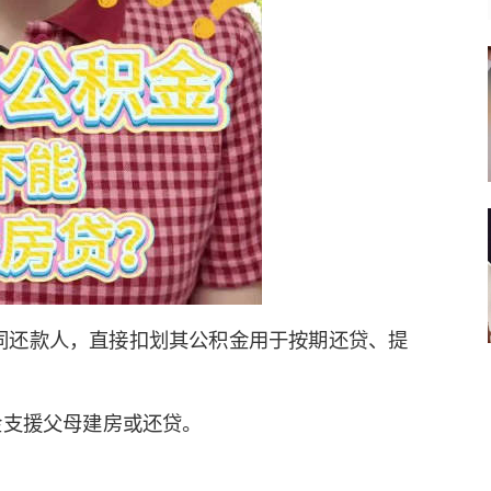
同还款人，直接扣划其公积金用于按期还贷、提
金支援父母建房或还贷。