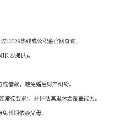
过12329热线或公积金官网查询。
如长沙提供)。
与或借款，避免婚后财产纠纷。
(如常德要求)，并评估其退休金覆盖能力。
避免长期依赖父母。