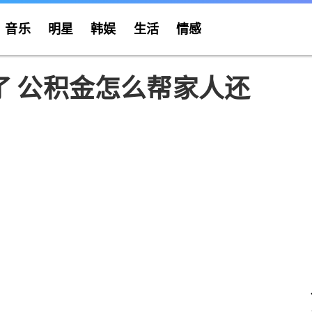
音乐
明星
韩娱
生活
情感
了 公积金怎么帮家人还