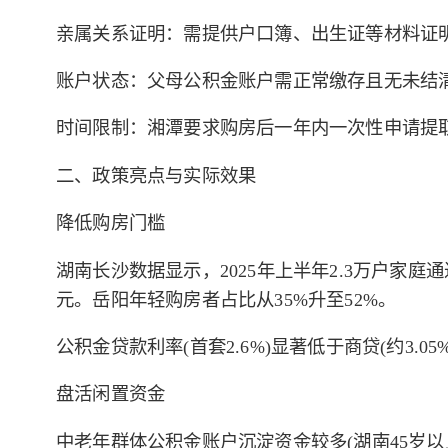
亲属关系证明：需提供户口簿、出生证等材料证
账户状态：父母公积金账户需正常缴存且无未结清
时间限制：湘潭要求购房后一年内一次性申请提
二、政策亮点与实际效果
降低购房门槛
湖南长沙数据显示，2025年上半年2.3万户家庭通
元。岳阳年轻购房者占比从35%升至52%。
公积金贷款利率(首套2.6%)显著低于商贷(约3.0
盘活闲置资金
中老年群体公积金账户沉淀资金较多(湖南45岁以上职