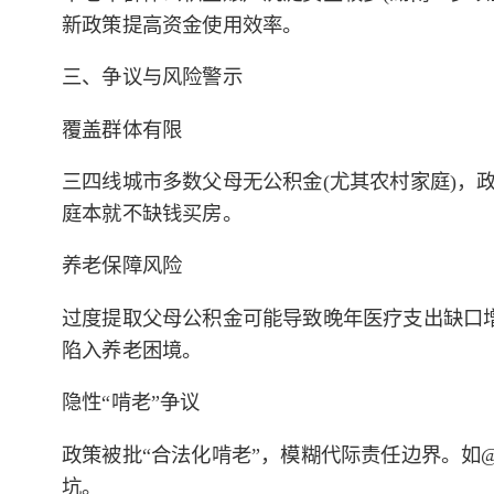
新政策提高资金使用效率。
三、争议与风险警示
覆盖群体有限
三四线城市多数父母无公积金(尤其农村家庭)，
庭本就不缺钱买房。
养老保障风险
过度提取父母公积金可能导致晚年医疗支出缺口增
陷入养老困境。
隐性“啃老”争议
政策被批“合法化啃老”，模糊代际责任边界。如
坑。