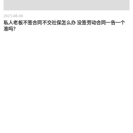
2025-08-06
私人老板不签合同不交社保怎么办 没签劳动合同一告一个
准吗？