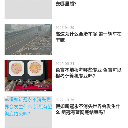
去哪里领？
2023-04-29
高速为什么会堵车呢 第一辆车在
干嘛
2025-06-24
色盲不能报考哪些专业 色盲可以
报考计算机专业吗?
2022-10-26
假如新冠永不消失世界会发生什
么 新冠有望彻底结束吗？