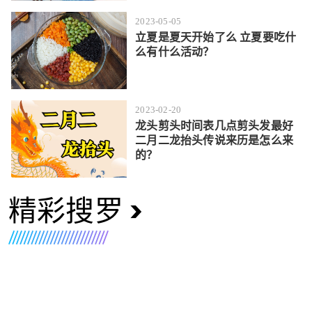
2023-05-05
立夏是夏天开始了么 立夏要吃什
么有什么活动？
2023-02-20
龙头剪头时间表几点剪头发最好
二月二龙抬头传说来历是怎么来
的？
精彩搜罗