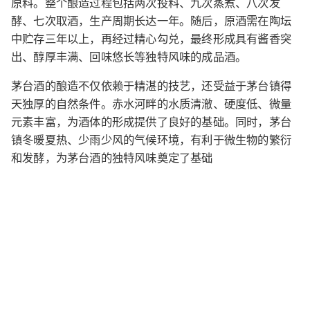
原料。整个酿造过程包括两次投料、九次蒸煮、八次发
酵、七次取酒，生产周期长达一年。随后，原酒需在陶坛
中贮存三年以上，再经过精心勾兑，最终形成具有酱香突
出、醇厚丰满、回味悠长等独特风味的成品酒。
茅台酒的酿造不仅依赖于精湛的技艺，还受益于茅台镇得
天独厚的自然条件。赤水河畔的水质清澈、硬度低、微量
元素丰富，为酒体的形成提供了良好的基础。同时，茅台
镇冬暖夏热、少雨少风的气候环境，有利于微生物的繁衍
和发酵，为茅台酒的独特风味奠定了基础