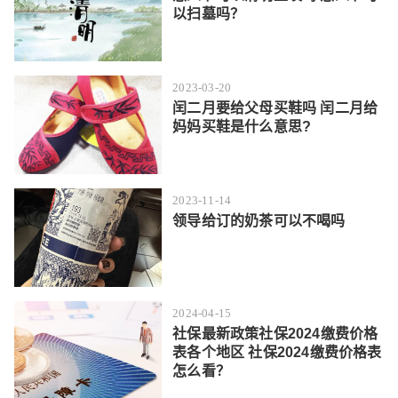
以扫墓吗？
2023-03-20
闰二月要给父母买鞋吗 闰二月给
妈妈买鞋是什么意思?
2023-11-14
领导给订的奶茶可以不喝吗
2024-04-15
社保最新政策社保2024缴费价格
表各个地区 社保2024缴费价格表
怎么看？