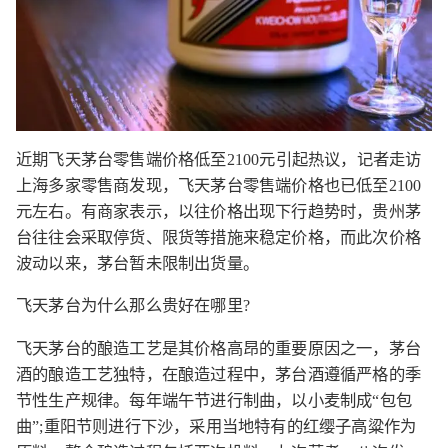
近期飞天茅台零售端价格低至2100元引起热议，记者走访
上海多家零售商发现，飞天茅台零售端价格也已低至2100
元左右。有商家表示，以往价格出现下行趋势时，贵州茅
台往往会采取停货、限货等措施来稳定价格，而此次价格
波动以来，茅台暂未限制出货量。
飞天茅台为什么那么贵好在哪里?
飞天茅台的酿造工艺是其价格高昂的重要原因之一，茅台
酒的酿造工艺独特，在酿造过程中，茅台酒遵循严格的季
节性生产规律。每年端午节进行制曲，以小麦制成“包包
曲”;重阳节则进行下沙，采用当地特有的红缨子高粱作为