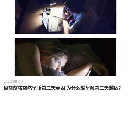
2022-08-16
经常熬夜突然早睡第二天更困 为什么越早睡第二天越困？