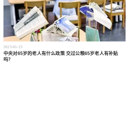
2025-01-23
中央对65岁的老人有什么政策 交过公粮65岁老人有补贴
吗？