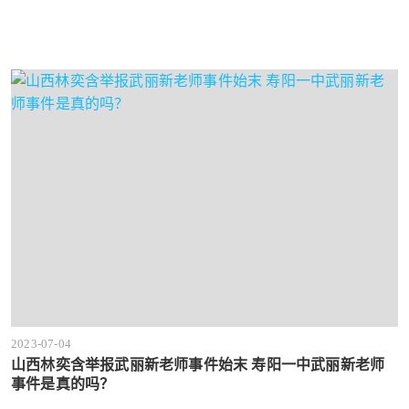
2023-07-04
山西林奕含举报武丽新老师事件始末 寿阳一中武丽新老师
事件是真的吗？