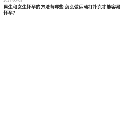
2023-05-08
男生和女生怀孕的方法有哪些 怎么做运动打扑克才能容易
怀孕？