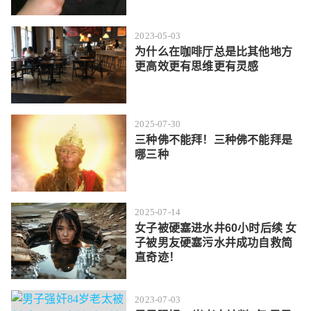
2023-05-03
为什么在咖啡厅总是比其他地方
更高效更有思维更有灵感
2025-07-30
三种佛不能拜！三种佛不能拜是
哪三种
2025-07-14
女子被硬塞进水井60小时后续 女
子被男友硬塞污水井成功自救简
直奇迹！
2023-07-03