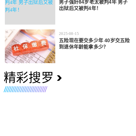
男子强奸84岁老太被判4年 男子
出狱后又被判4年！
2025-08-15
五险现在要交多少年 40岁交五险
到退休年龄能拿多少？
精彩搜罗