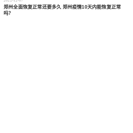
2022-12-07
郑州全面恢复正常还要多久 郑州疫情10天内能恢复正常
吗？