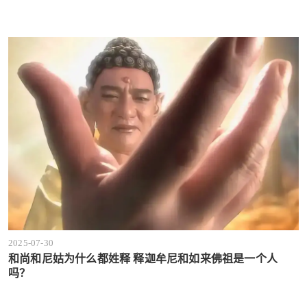
2025-07-30
和尚和尼姑为什么都姓释 释迦牟尼和如来佛祖是一个人
吗？