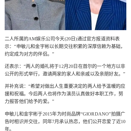
二人所属的AM娱乐公司今天(20日)通过官方报道资料表
示：“申敏儿和金宇彬以长期交往积累的深厚信赖为基础，
约定成为对方的伴侣。”
还表示：“两人的婚礼将于12月20日在首尔的一个地方以非
公开的形式举行，邀请两家的家人和亲戚以及亲朋好友。”
并补充说：“希望对做出人生重要决定的两人给予温暖的应
援和祝福。今后两人也将作为演员认真做好本职工作，努
力报答他们给予的爱。”
申敏儿和金宇彬于2015年为时尚品牌“GIORDANO”拍摄广
告时相识并交往，同年7月承认热恋，他们公开恋爱了近10
年。