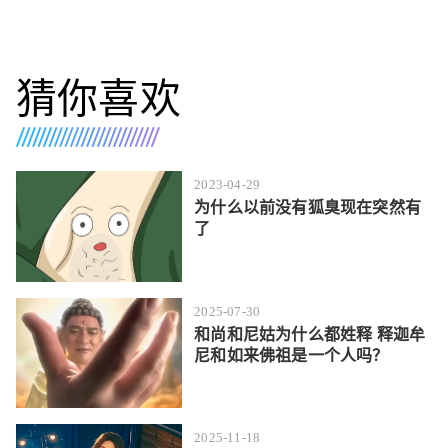
猜你喜欢
2023-04-29
为什么以前没有狐臭现在突然有
了
2025-07-30
和尚和尼姑为什么都姓释 释迦牟
尼和如来佛祖是一个人吗？
2025-11-18