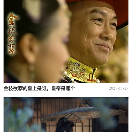
金枝欲孽的皇上是谁，皇帝是哪个
2023-11-27