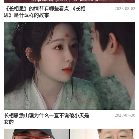
《长相思》的情节有哪些看点 《长相
2023-08-02
思》是什么样的故事
长相思涂山璟为什么一直不说破小夭是
2023-07-30
女的