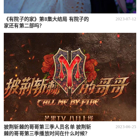
《有院子的家》第8集大结局 有院子的
2023-07-12
家还有第二部吗？
披荆斩棘的哥哥第三季人员名单 披荆斩
2023-06-25
棘的哥哥第三季播放时间在什么时候？