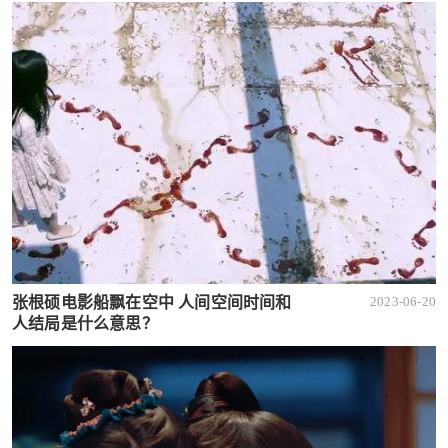
张根硕电影船飘在空中 人间空间时间和
2023-06-20
人结局是什么意思？