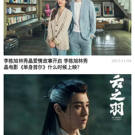
李栋旭林秀晶爱情故事开启 李栋旭林秀
2023-11-04
晶电影《单身首尔》什么时候上映？