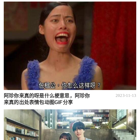
阿珍你来真的呀是什么梗意思，阿珍你
2023-11-13
来真的出处表情包动图GIF分享