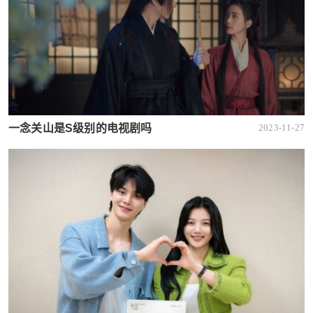
一念关山是S级别的电视剧吗
2023-11-27