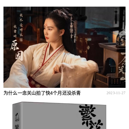
为什么一念关山拍了快4个月还没杀青
2023-11-27