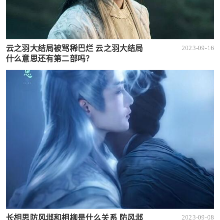
云之羽大结局被骂稀巴烂 云之羽大结局
2023-09-16
什么意思还有第二部吗？
长相思防风邶和相柳是什么关系 防风邶
2023-09-08