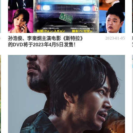
孙浩俊、李奎炯主演电影《斯特拉》
6
2023-01-05
的DVD将于2023年4月5日发售！