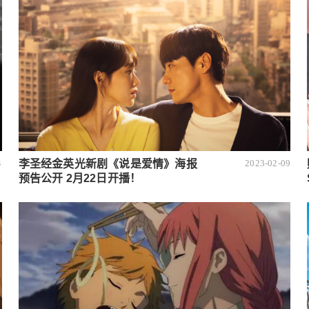
李圣经金英光新剧《说是爱情》海报
4
2023-02-09
预告公开 2月22日开播！