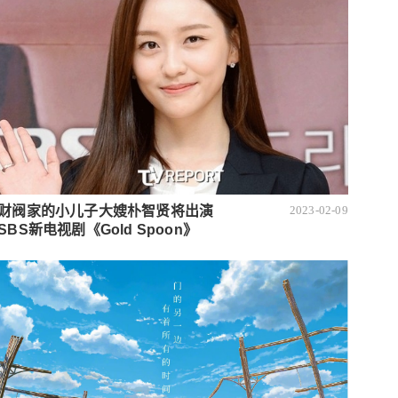
财阀家的小儿子大嫂朴智贤将出演
2023-02-09
SBS新电视剧《Gold Spoon》