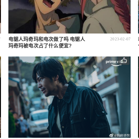
电锯人玛奇玛和电次做了吗 电锯人
7
2023-02-07
玛奇玛被电次占了什么便宜?