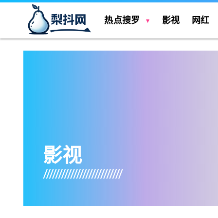
热点搜罗
影视
网红
影视