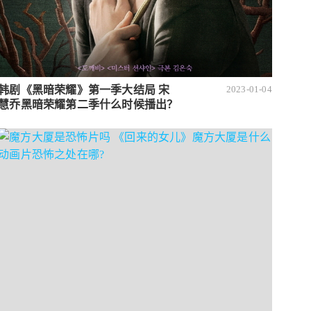
韩剧《黑暗荣耀》第一季大结局 宋
2023-01-04
慧乔黑暗荣耀第二季什么时候播出？