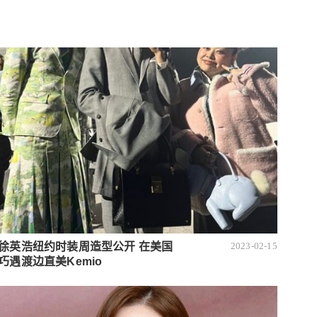
徐英浩纽约时装周造型公开 在美国
2023-02-15
巧遇渡边直美Kemio