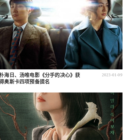
朴海日、汤唯电影《分手的决心》获
2023-01-09
得奥斯卡四项预备提名