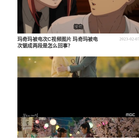
玛奇玛被电次C视频图片 玛奇玛被电
2023-02-0
次锯成两段是怎么回事？