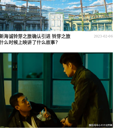
新海诚铃芽之旅确认引进 铃芽之旅
2023-02-06
什么时候上映讲了什么故事？