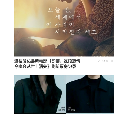
道枝骏佑最新电影《即使，这段恋情
2023-01-0
今晚会从世上消失》刷新票房记录