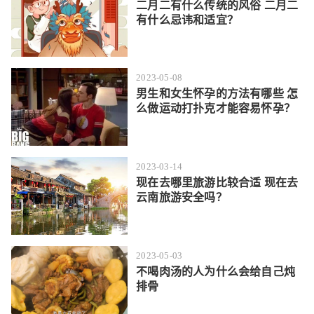
二月二有什么传统的风俗 二月二
有什么忌讳和适宜？
2023-05-08
男生和女生怀孕的方法有哪些 怎
么做运动打扑克才能容易怀孕？
2023-03-14
现在去哪里旅游比较合适 现在去
云南旅游安全吗？
2023-05-03
不喝肉汤的人为什么会给自己炖
排骨