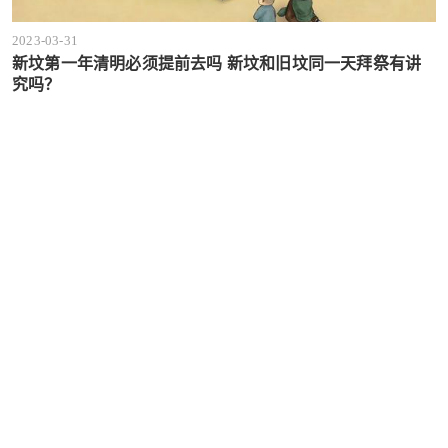
2023-03-31
新坟第一年清明必须提前去吗 新坟和旧坟同一天拜祭有讲
究吗？