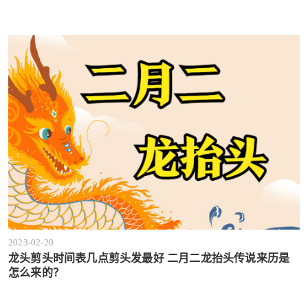
2023-02-20
龙头剪头时间表几点剪头发最好 二月二龙抬头传说来历是
怎么来的？