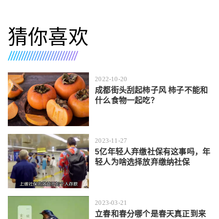
猜你喜欢
2022-10-20
成都街头刮起柿子风 柿子不能和
什么食物一起吃？
2023-11-27
5亿年轻人弃缴社保有这事吗，年
轻人为啥选择放弃缴纳社保
2023-03-21
立春和春分哪个是春天真正到来