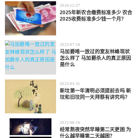
2024-12-27
2025年新农合缴费标准多少 农合
2025收费标准多少钱一个月？
2023-07-18
马加爵唯一放过的室友林峰现状
怎么样了 马加爵杀人的真正原因
是什么
2023-03-31
新坟第一年清明必须提前去吗 新
坟和旧坟同一天拜祭有讲究吗？
2022-08-16
经常熬夜突然早睡第二天更困 为
什么越早睡第二天越困？