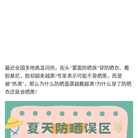
最近全国多地高温闷热，街头"蒙面防晒族"穿防晒衣、戴
脸基尼，脸却越来越黑?专家表示可能不是晒黑，而是
被"热黑"，那么为什么防晒面罩越戴越黑?为什么穿了防晒
衣还是会晒黑?