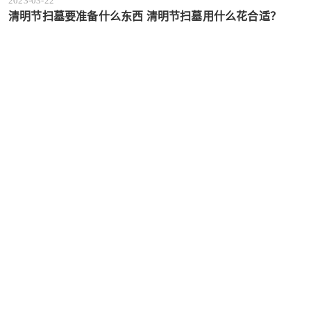
2023-03-22
清明节扫墓要准备什么东西 清明节扫墓用什么花合适？