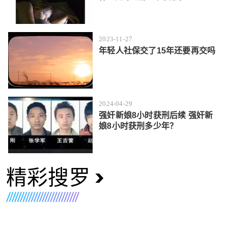
2023-11-27
年轻人社保交了15年还要再交吗
2024-04-29
强奸新娘8小时获刑后续 强奸新
娘8小时获刑多少年？
精彩搜罗