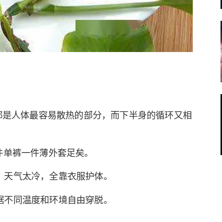
。
部都是人体最容易散热的部分，而下半身的循环又相
件单裤一件薄外套足矣。
，天气太冷，全靠衣服护体。
据不同温度和环境自由穿脱。