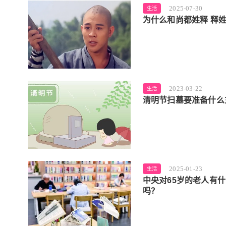
2025-07-30
生活
为什么和尚都姓释 释
2023-03-22
生活
清明节扫墓要准备什么
2025-01-23
生活
中央对65岁的老人有什
吗？