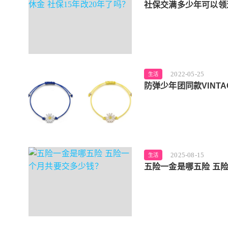
社保交满多少年可以领退
2022-05-25
生活
防弹少年团同款VINTA
2025-08-15
生活
五险一金是哪五险 五