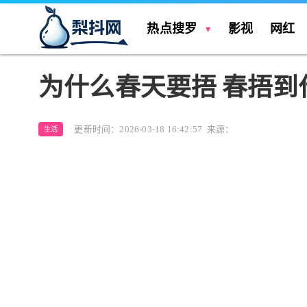
热点搜罗
影视
网红
为什么春天要捂 春捂到
更新时间：2026-03-18 16:42:57
来源：
生活