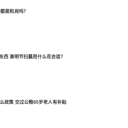
姓都是和尚吗？
东西 清明节扫墓用什么花合适？
么政策 交过公粮65岁老人有补贴