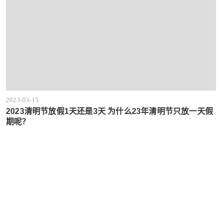
2023-03-15
2023清明节放假1天还是3天 为什么23年清明节只放一天假
期呢？