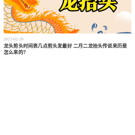
2023-02-20
龙头剪头时间表几点剪头发最好 二月二龙抬头传说来历是
怎么来的？