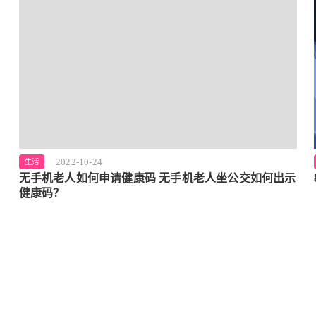
2022-10-24
生活
无手机老人如何申请健康码 无手机老人坐公交如何出示
健康码？