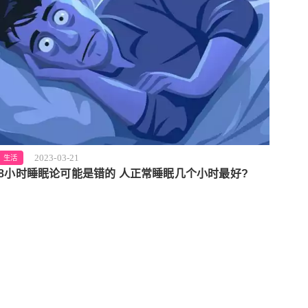
2023-03-21
生活
8小时睡眠论可能是错的 人正常睡眠几个小时最好?