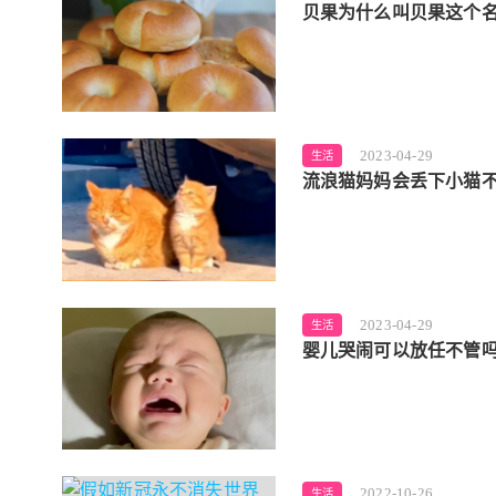
贝果为什么叫贝果这个名
2023-04-29
生活
流浪猫妈妈会丢下小猫不
2023-04-29
生活
婴儿哭闹可以放任不管吗
2022-10-26
生活