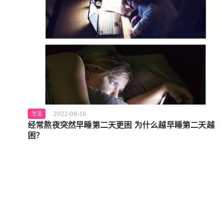
2022-08-16
生活
经常熬夜突然早睡第二天更困 为什么越早睡第二天越
困？