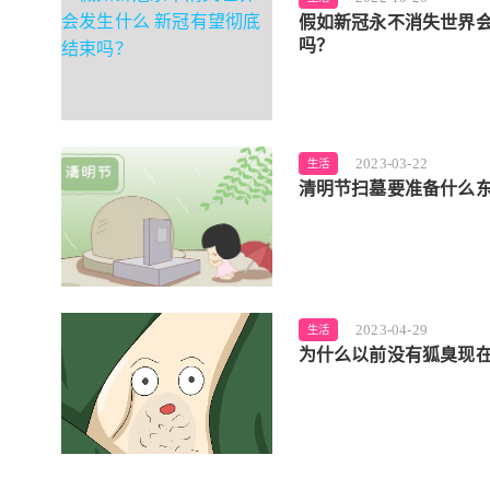
假如新冠永不消失世界会
吗？
2023-03-22
生活
清明节扫墓要准备什么东
2023-04-29
生活
为什么以前没有狐臭现