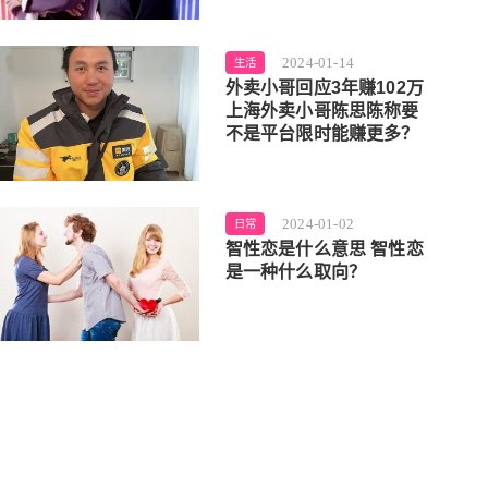
2024-01-14
生活
外卖小哥回应3年赚102万
上海外卖小哥陈思陈称要
不是平台限时能赚更多？
2024-01-02
日常
智性恋是什么意思 智性恋
是一种什么取向？