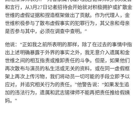
和言行，从3月27日记者招待会开始就对积极拥护或扩散金
世维的虚假证据和捏造框架做出了贡献。作为代理人，金
世维积极参与了散布虚假事实的犯罪行为，其父亲和母亲
是否参与其中，必须在调查中查明。”
他说：“正如我之前所表明的那样，除了在过去的事情中指
出上述明确暴露于外界的事实之外，我无意介入遗属和金
世维之间的相互指责或推卸责任的斗争。但是，如果他们
再次散布与演员的私生活或无关的资料，或在同一虚假框
架上再次上传污物，我们将动员一切可能的手段立即予以
应对，并追究相关行为的责任。”他警告说：“如果发生追
加的违法行为，遗属和武志锡律师不能再把责任推给假姨
妈。”