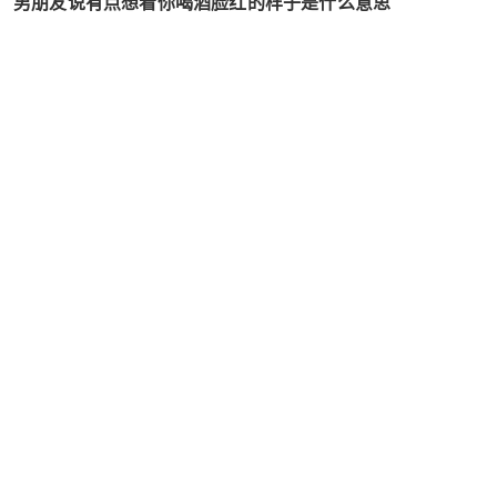
男朋友说有点想看你喝酒脸红的样子是什么意思