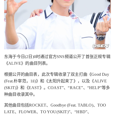
东海于今日(2日)0时通过官方SNS频道公开了首张正规专辑
《ALIVE》的曲目列表。
根据公开的曲目表，此次专辑收录了双主打曲《Good Day
(Feat.朴宰范，1il)》和《太阳升起来了》，以及《ALIVE
(SKIT)》和《EAST》。COAST”、“RACE”、“HELP”等多
种曲目收录其中。
其他曲目包括ROCKET、Goodbye (Feat. TABLO)、TOO
LATE、FLOWER、TO YOU(SKIT)”、“HBD”、