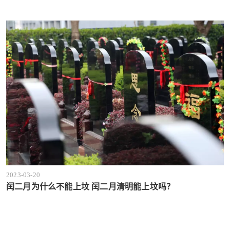
2023-03-20
闰二月为什么不能上坟 闰二月清明能上坟吗？