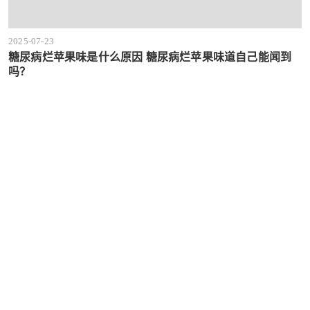
2025-07-23
糖尿病烂苹果味是什么原因 糖尿病烂苹果味道自己能闻到
吗？