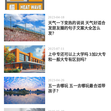
2023-04-18
天气一下变热的说说 天气好适合
发朋友圈的句子文案大全怎么
发？
2025-07-11
上中专还可以上大学吗 3加2大专
和一般大专有区别吗？
2023-04-26
五一去哪玩 五一去哪玩最合适带
孩子？