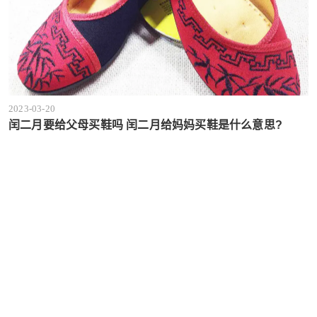
2023-03-20
闰二月要给父母买鞋吗 闰二月给妈妈买鞋是什么意思?