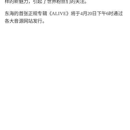
样的新魅力，引起了世界粉丝们的关注。
东海的首张正规专辑《ALIVE》将于4月20日下午6时通过
各大音源网站发行。