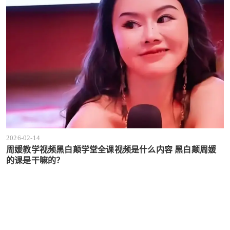
2026-02-14
周媛教学视频黑白颠学堂全课视频是什么内容 黑白颠周媛
的课是干嘛的？