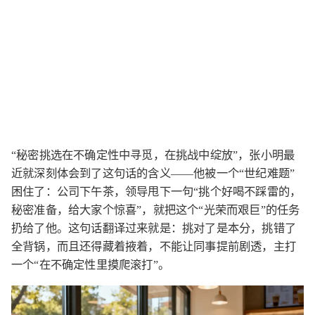
“秘密挑选在不确定性中寻觅，在挑战中绽放”，张小明最
近就深刻体会到了这句话的含义——他被一个“世纪难题”
困住了：公司下午茶，领导甩下一句“挑个好喝不踩雷的，
秘密准备，给大家个惊喜”，就把这个“光荣而艰巨”的任务
扔给了他。这句话翻译过来就是：挑对了是本分，挑错了
全背锅，而且还得藏着掖着，不能让同事提前剧透，主打
一个“在不确定性里摸爬滚打”。