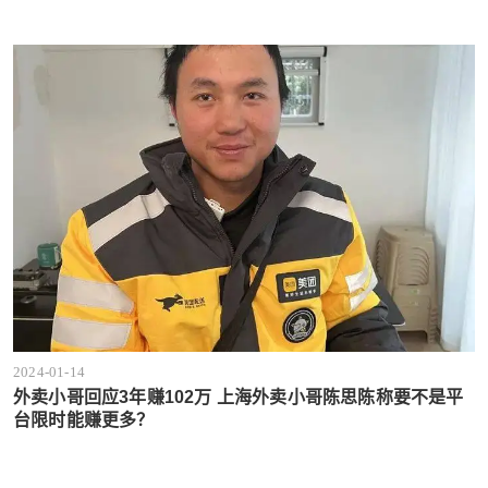
2024-01-14
外卖小哥回应3年赚102万 上海外卖小哥陈思陈称要不是平
台限时能赚更多？