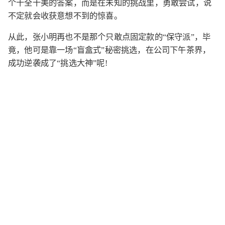
个十全十美的答案，而是在未知的挑战里，勇敢尝试，说
不定就会收获意想不到的惊喜。
从此，张小明再也不是那个只敢点固定款的“保守派”，毕
竟，他可是靠一场“盲盒式”秘密挑选，在公司下午茶界，
成功逆袭成了“挑选大神”呢!