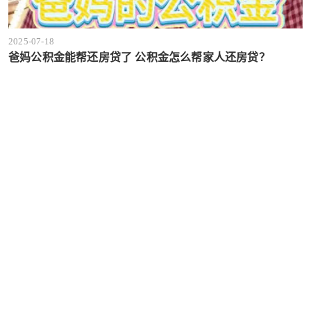
2025-07-18
爸妈公积金能帮还房贷了 公积金怎么帮家人还房贷？