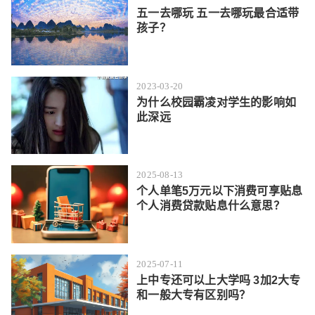
五一去哪玩 五一去哪玩最合适带
孩子？
2023-03-20
为什么校园霸凌对学生的影响如
此深远
2025-08-13
个人单笔5万元以下消费可享贴息
个人消费贷款贴息什么意思？
2025-07-11
上中专还可以上大学吗 3加2大专
和一般大专有区别吗？