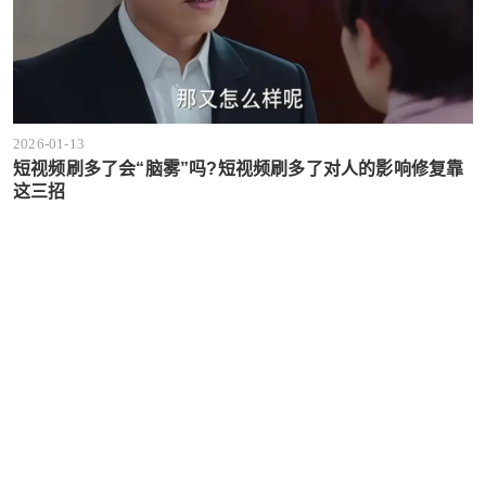
2026-01-13
短视频刷多了会“脑雾”吗?短视频刷多了对人的影响修复靠
这三招