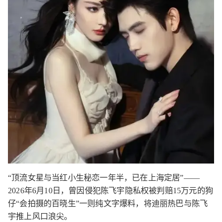
“顶流女星与当红小生秘恋一年半，已在上海定居”——
2026年6月10日，曾因侵犯陈飞宇隐私权被判赔15万元的狗
仔“会拍摄的百晓生”一则纯文字爆料，将迪丽热巴与陈飞
宇推上风口浪尖。