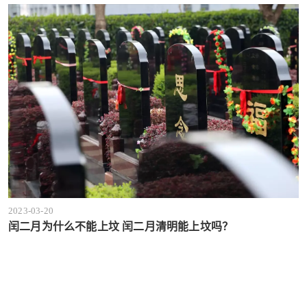
2023-03-20
闰二月为什么不能上坟 闰二月清明能上坟吗？