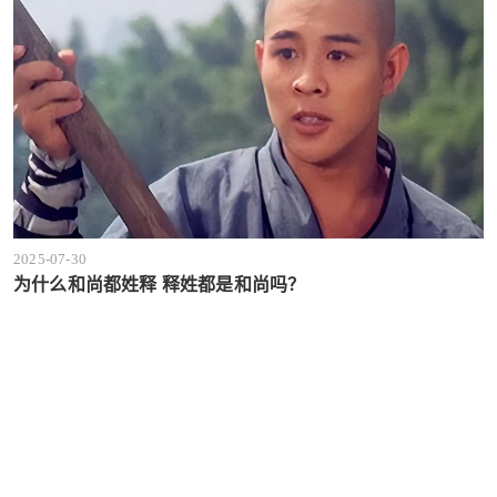
2025-07-30
为什么和尚都姓释 释姓都是和尚吗？