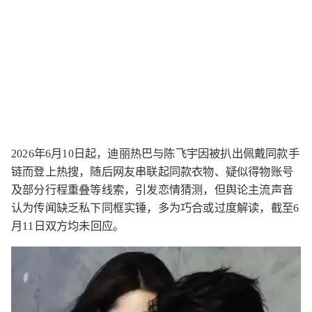
2026年6月10日起，迪丽热巴与陈飞宇因被扒出佩戴同款手
链而登上热搜，随后网友串联起同款衣物、疑似得物账号
及部分行程重叠等线索，引发恋情猜测，但舆论主流声音
认为传闻缺乏私下同框实锤，多为巧合或过度解读，截至6
月11日双方均未回应。 ​