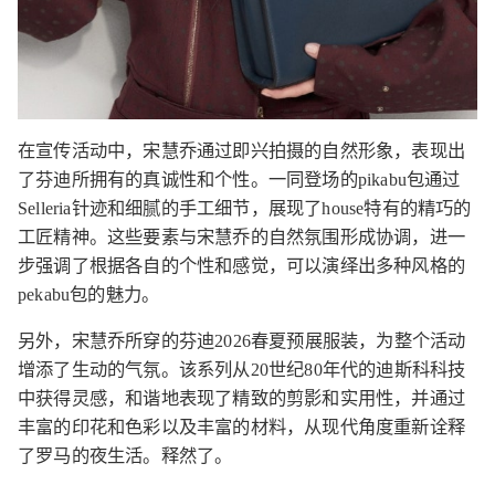
在宣传活动中，宋慧乔通过即兴拍摄的自然形象，表现出
了芬迪所拥有的真诚性和个性。一同登场的pikabu包通过
Selleria针迹和细腻的手工细节，展现了house特有的精巧的
工匠精神。这些要素与宋慧乔的自然氛围形成协调，进一
步强调了根据各自的个性和感觉，可以演绎出多种风格的
pekabu包的魅力。
另外，宋慧乔所穿的芬迪2026春夏预展服装，为整个活动
增添了生动的气氛。该系列从20世纪80年代的迪斯科科技
中获得灵感，和谐地表现了精致的剪影和实用性，并通过
丰富的印花和色彩以及丰富的材料，从现代角度重新诠释
了罗马的夜生活。释然了。