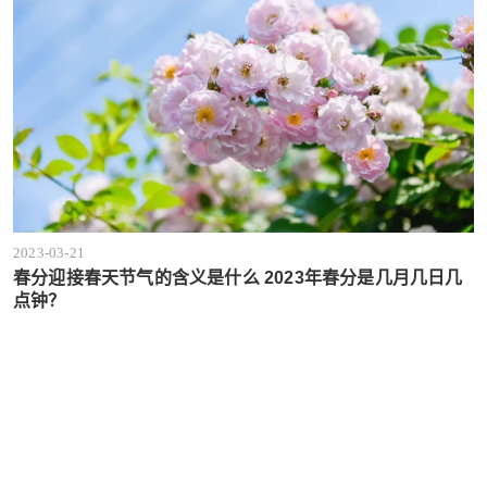
2023-03-21
春分迎接春天节气的含义是什么 2023年春分是几月几日几
点钟？