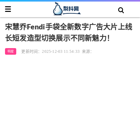
宋慧乔Fendi手袋全新数字广告大片上线
长短发造型切换展示不同新魅力！
更新时间：2025-12-03 11:54:33
来源：
明星