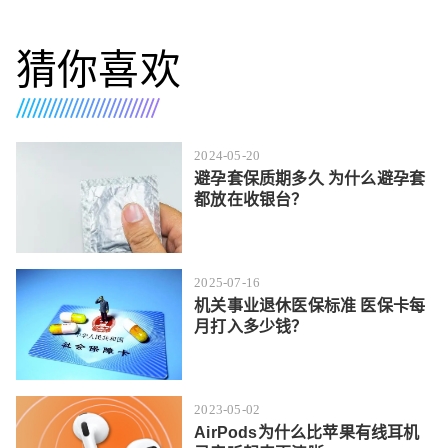
猜你喜欢
2024-05-20
避孕套保质期多久 为什么避孕套
都放在收银台？
2025-07-16
机关事业退休医保标准 医保卡每
月打入多少钱？
2023-05-02
AirPods为什么比苹果有线耳机