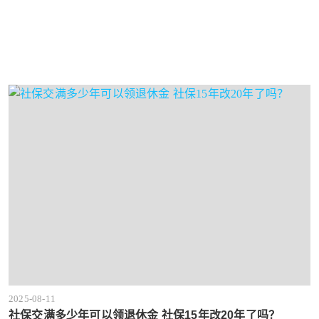
2025-08-11
社保交满多少年可以领退休金 社保15年改20年了吗？