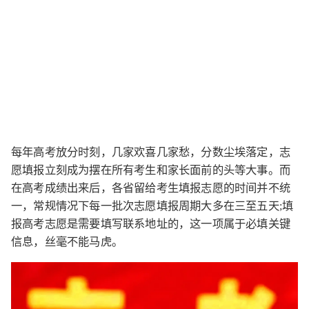
每年高考放分时刻，几家欢喜几家愁，分数尘埃落定，志
愿填报立刻成为摆在所有考生和家长面前的头等大事。而
在高考成绩出来后，各省留给考生填报志愿的时间并不统
一，常规情况下每一批次志愿填报周期大多在三至五天;填
报高考志愿是需要填写联系地址的，这一项属于必填关键
信息，丝毫不能马虎。