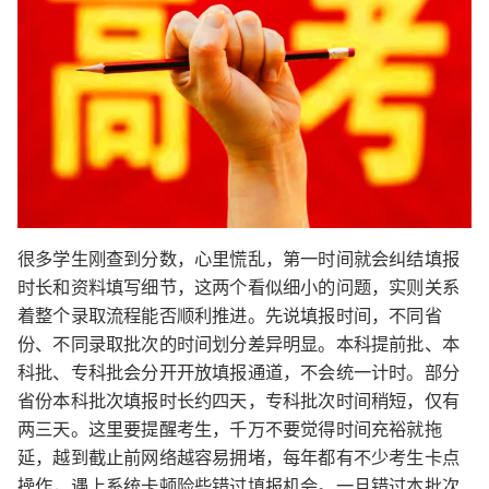
很多学生刚查到分数，心里慌乱，第一时间就会纠结填报
时长和资料填写细节，这两个看似细小的问题，实则关系
着整个录取流程能否顺利推进。先说填报时间，不同省
份、不同录取批次的时间划分差异明显。本科提前批、本
科批、专科批会分开开放填报通道，不会统一计时。部分
省份本科批次填报时长约四天，专科批次时间稍短，仅有
两三天。这里要提醒考生，千万不要觉得时间充裕就拖
延，越到截止前网络越容易拥堵，每年都有不少考生卡点
操作，遇上系统卡顿险些错过填报机会。一旦错过本批次