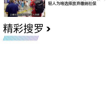
轻人为啥选择放弃缴纳社保
精彩搜罗