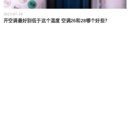
2025-07-16
开空调最好别低于这个温度 空调26和28哪个好些？