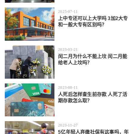
2025-07-11
上中专还可以上大学吗 3加2大专
和一般大专有区别吗？
2023-03-21
闰二月为什么不能上坟 闰二月能
给老人上坟吗？
2023-08-11
人死后怎样查生前存款 人死了活
期存款怎么取？
2023-11-27
5亿年轻人弃缴社保有这事吗，年