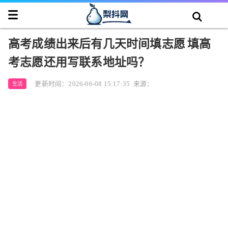
高考成绩出来后有几天时间填志愿 填高
考志愿还用写联系地址吗？
更新时间：2026-06-08 15:17:35
来源：
生活