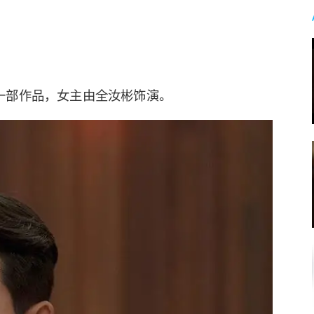
一部作品，女主由全汝彬饰演。