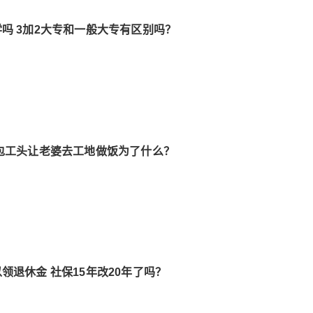
吗 3加2大专和一般大专有区别吗？
包工头让老婆去工地做饭为了什么？
领退休金 社保15年改20年了吗？