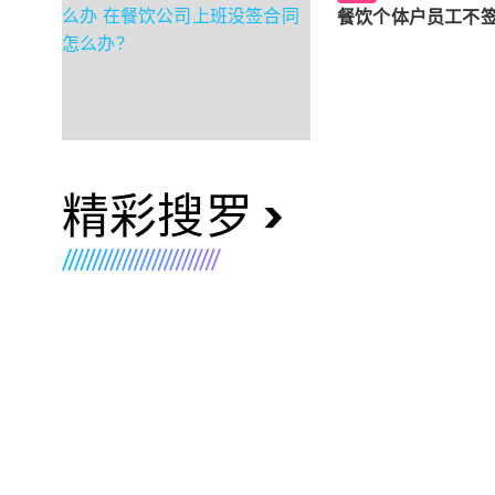
餐饮个体户员工不签
精彩搜罗