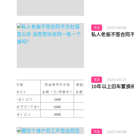
2025-08-06
生活
私人老板不签合同不
2025-06-25
生活
10年以上旧车置换
2025-08-06
生活