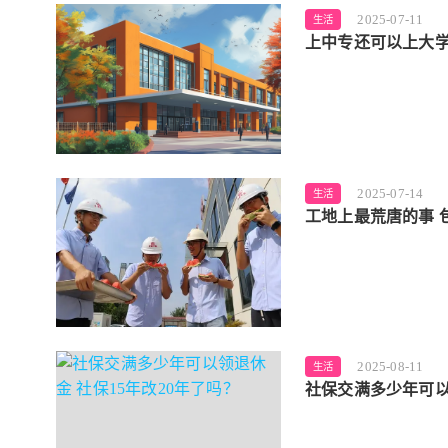
2025-07-11
生活
上中专还可以上大学
2025-07-14
生活
工地上最荒唐的事 
2025-08-11
生活
社保交满多少年可以