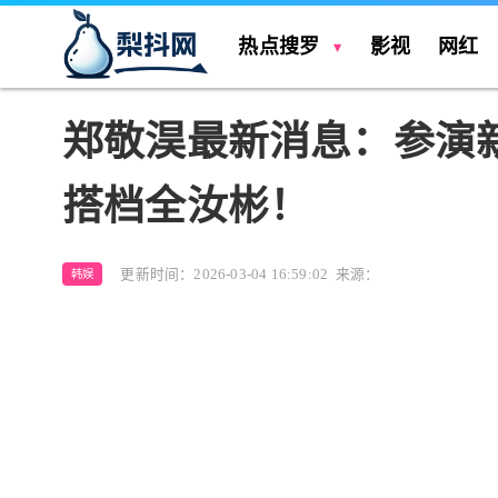
热点搜罗
影视
网红
郑敬淏最新消息：参演
搭档全汝彬！
更新时间：2026-03-04 16:59:02
来源：
韩娱