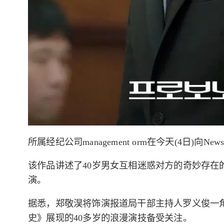
所属经纪公司management orm在今天(4日)
该作品讲述了40岁男女互相迷惑对方的奇妙存在的故事
演。
据悉，郑敬淏将饰演报道局干部主持人罗义俊一
史》展现的40多岁的浪漫演技备受关注。