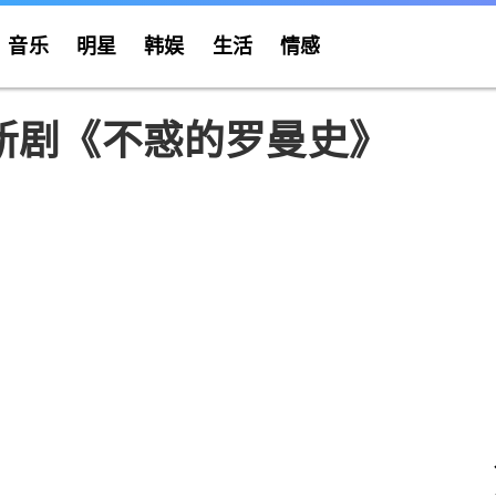
音乐
明星
韩娱
生活
情感
新剧《不惑的罗曼史》