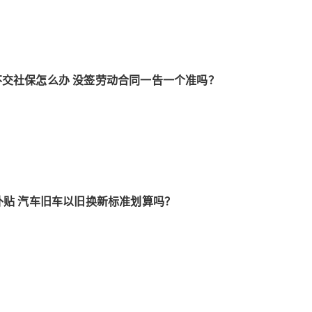
交社保怎么办 没签劳动合同一告一个准吗？
补贴 汽车旧车以旧换新标准划算吗？