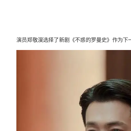
演员郑敬淏选择了新剧《不惑的罗曼史》作为下