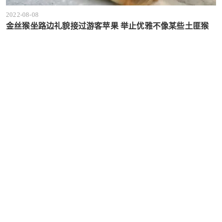
2022-08-08
金丝猴坐路边礼貌接过游客苹果 举止优雅不像某些土匪猴