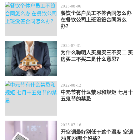
2025-08-06
餐饮个体户员工不签合同怎么办
在餐饮公司上班没签合同怎么
办？
2025-07-31
为什么聪明人买房买三不买二 买
房买三不买二是什么意思？
2022-08-12
中元节有什么禁忌和规矩 七月十
五鬼节的禁忌
2025-07-16
开空调最好别低于这个温度 空调
26和28哪个好些？