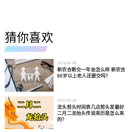
猜你喜欢
2024-06-09
新农合断交一年会怎么样 新农合
60岁以上老人还要交吗？
2023-02-20
龙头剪头时间表几点剪头发最好
二月二龙抬头传说来历是怎么来
的？