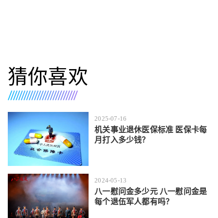
猜你喜欢
2025-07-16
机关事业退休医保标准 医保卡每
月打入多少钱？
2024-05-13
八一慰问金多少元 八一慰问金是
每个退伍军人都有吗？