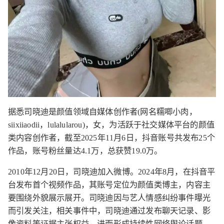
据悉司晓迪是颜值领域自媒体创作者(网名糯唧小肉，
siixiiaodii，lulalularou)，女，为活跃于社交媒体平台的颜值
类内容创作者，截至2025年11月6日，抖音账号共发布25个
作品，账号粉丝量达4.1万，总获赞19.0万。
2010年12月20日，司晓迪加入微博。2024年8月，在抖音平
台发布首个视频作品，其账号定位为颜值类博主，内容主
要围绕外貌展示展开。司晓迪因与艺人情感纠纷事件曝光
而引发关注，相关事件中，司晓迪通过发布聊天记录、影
像资料等证据主张权益，进而形成持续性网络舆论话题。