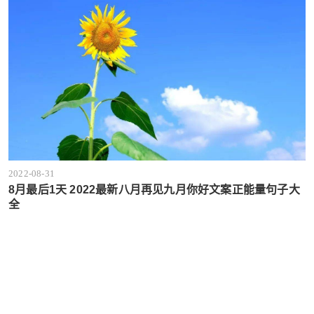
2022-08-31
8月最后1天 2022最新八月再见九月你好文案正能量句子大
全