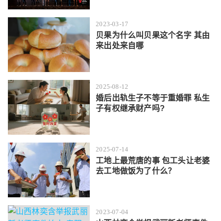
2023-03-17
贝果为什么叫贝果这个名字 其由
来出处来自哪
2025-08-12
婚后出轨生子不等于重婚罪 私生
子有权继承财产吗?
2025-07-14
工地上最荒唐的事 包工头让老婆
去工地做饭为了什么？
2023-07-04