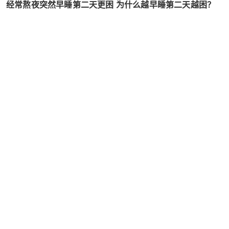
经常熬夜突然早睡第二天更困 为什么越早睡第二天越困？