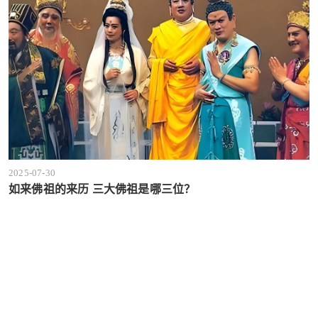
2025-07-30
如来佛祖的来历 三大佛祖是哪三位？