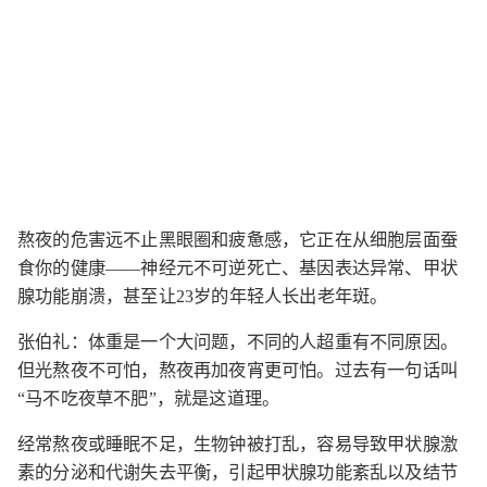
熬夜的危害远不止黑眼圈和疲惫感，它正在从细胞层面蚕
食你的健康——神经元不可逆死亡、基因表达异常、甲状
腺功能崩溃，甚至让23岁的年轻人长出老年斑。
张伯礼：体重是一个大问题，不同的人超重有不同原因。
但光熬夜不可怕，熬夜再加夜宵更可怕。过去有一句话叫
“马不吃夜草不肥”，就是这道理。
经常熬夜或睡眠不足，生物钟被打乱，容易导致甲状腺激
素的分泌和代谢失去平衡，引起甲状腺功能紊乱以及结节