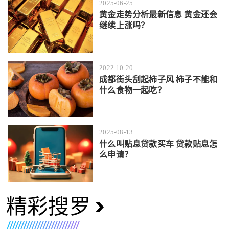
2025-06-25
黄金走势分析最新信息 黄金还会
继续上涨吗？
2022-10-20
成都街头刮起柿子风 柿子不能和
什么食物一起吃？
2025-08-13
什么叫贴息贷款买车 贷款贴息怎
么申请？
精彩搜罗