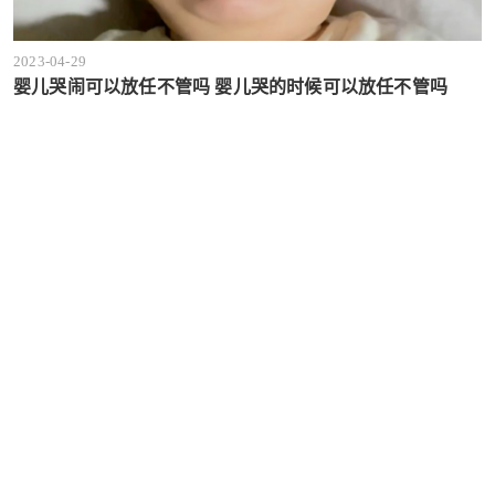
2023-04-29
婴儿哭闹可以放任不管吗 婴儿哭的时候可以放任不管吗