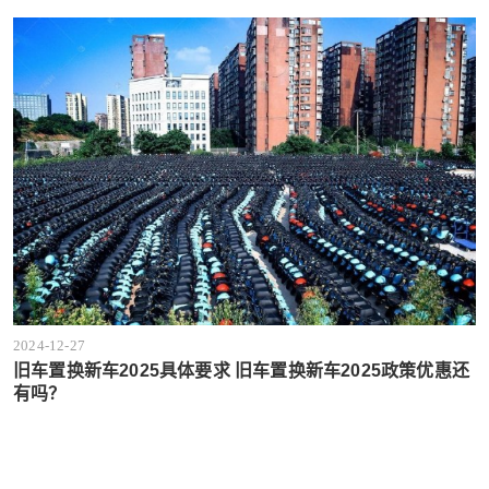
2024-12-27
旧车置换新车2025具体要求 旧车置换新车2025政策优惠还
有吗？