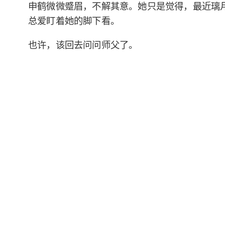
申鹤微微蹙眉，不解其意。她只是觉得，最近璃
总爱盯着她的脚下看。
也许，该回去问问师父了。