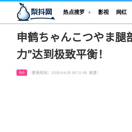
热点搜罗
影视
网红
申鹤ちゃんこつやま腿部
力”达到极致平衡！
更新时间：2026-04-20 09:51:06
来源：
热点