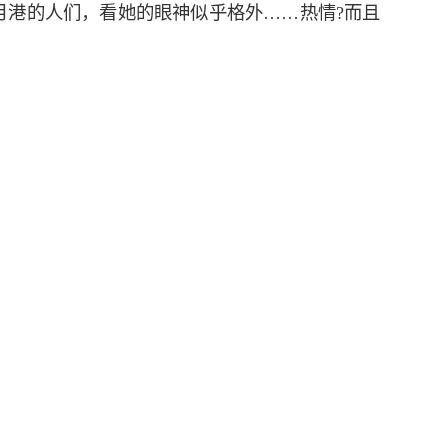
月港的人们，看她的眼神似乎格外……热情?而且