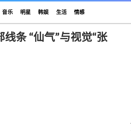
音乐
明星
韩娱
生活
情感
线条 “仙气”与视觉“张