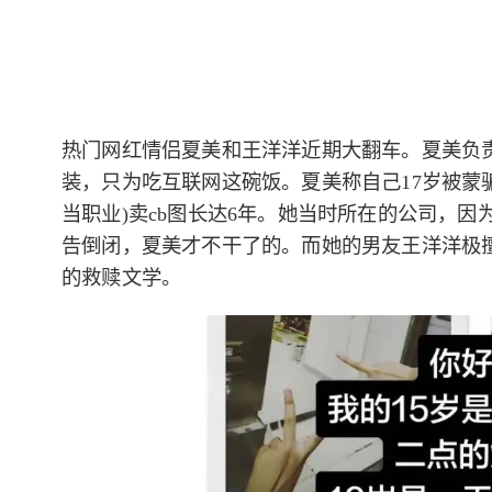
热门网红情侣夏美和王洋洋近期大翻车。夏美负
装，只为吃互联网这碗饭。夏美称自己17岁被蒙骗
当职业)卖cb图长达6年。她当时所在的公司，
告倒闭，夏美才不干了的。而她的男友王洋洋极
的救赎文学。