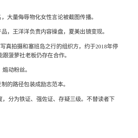
名，大量侮辱物化女性言论被截图传播。
产品，王洋洋负责内容操盘，夏美出镜变现。
写真拍摄和塞班岛之行的组织方，约于2018年停
可能跟菠萝社老板仍存在合作。
、煽动粉丝。
复制的路径包装成励志范本。
度，分为铁证、强佐证、存疑三级。不替读者下