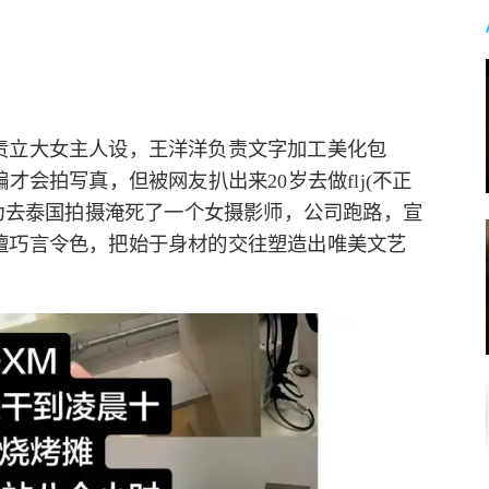
责立大女主人设，王洋洋负责文字加工美化包
才会拍写真，但被网友扒出来20岁去做flj(不正
因为去泰国拍摄淹死了一个女摄影师，公司跑路，宣
擅巧言令色，把始于身材的交往塑造出唯美文艺