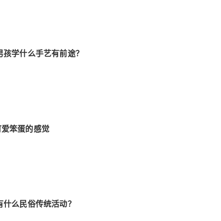
男孩学什么手艺有前途？
可爱笨蛋的感觉
有什么民俗传统活动？