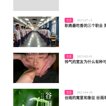
2025-07-11
生活
职高最吃香的三个职业 
2023-05-01
生活
帅气的室友为什么有种
2023-04-20
生活
谷雨的寓意和象征 谷雨