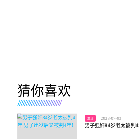
猜你喜欢
2023-07-03
生活
男子强奸84岁老太被判4