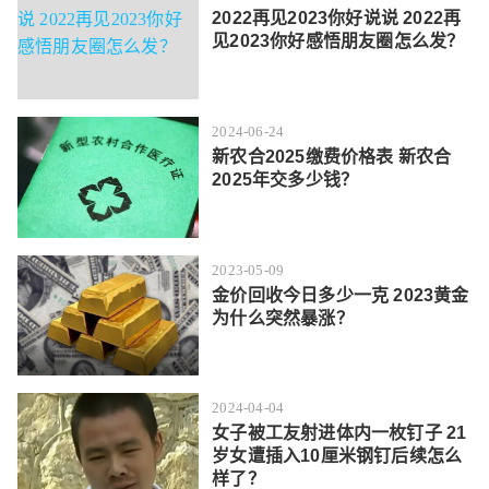
2022再见2023你好说说 2022再
见2023你好感悟朋友圈怎么发？
2024-06-24
新农合2025缴费价格表 新农合
2025年交多少钱？
2023-05-09
金价回收今日多少一克 2023黄金
为什么突然暴涨？
2024-04-04
女子被工友射进体内一枚钉子 21
岁女遭插入10厘米钢钉后续怎么
样了？