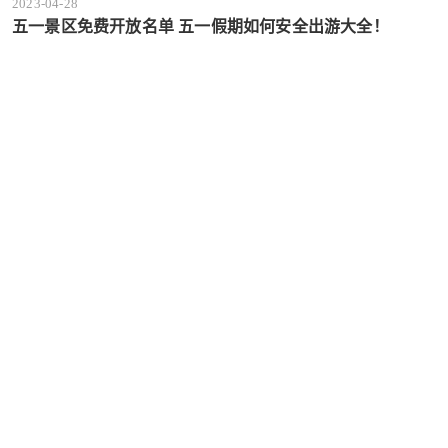
2023-04-28
五一景区免费开放名单 五一假期如何安全出游大全！