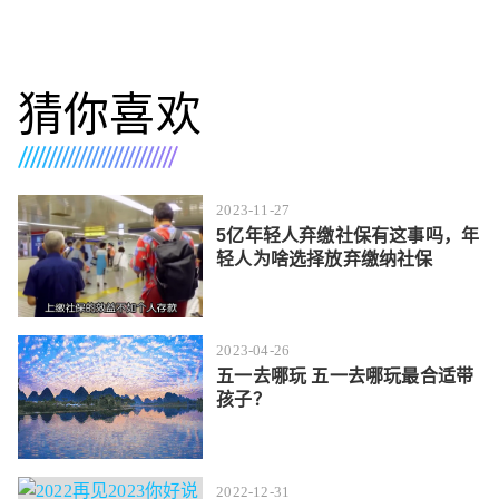
猜你喜欢
2023-11-27
5亿年轻人弃缴社保有这事吗，年
轻人为啥选择放弃缴纳社保
2023-04-26
五一去哪玩 五一去哪玩最合适带
孩子？
2022-12-31