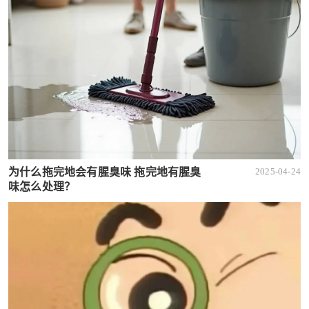
为什么拖完地会有腥臭味 拖完地有腥臭
2025-04-24
味怎么处理？