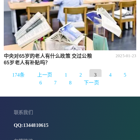
中央对65岁的老人有什么政策 交过公粮
2025-01-23
65岁老人有补贴吗？
174条
上一页
1
2
3
4
5
6
7
8
下一页
联系我们
QQ:1344810615