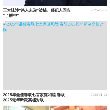
王大陆涉“杀人未遂”被捕，经纪人回应
2025-03-05
“了解中”
2025年最佳春联七言家庭和睦 春联
2025-01-23
2025蛇年新款高档对联