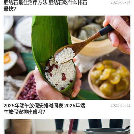
胆结石最佳治疗方法 胆结石吃什么排石
2025-05-14
最快?
2025年端午放假安排时间表 2025年端
2025-05-12
午放假安排串班吗？