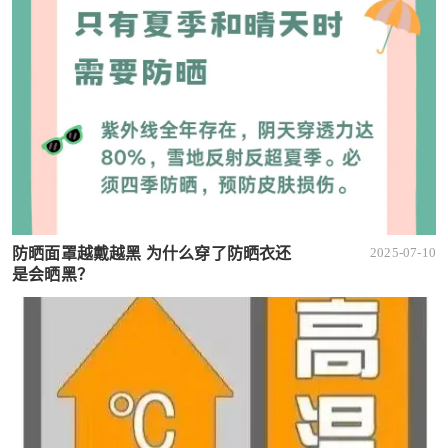
防晒面罩越戴越黑 为什么穿了防晒衣还
2025-07-10
是会晒黑？