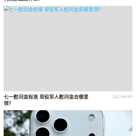
七一慰问金标准 现役军人慰问金去哪里
2025-06-05
领？